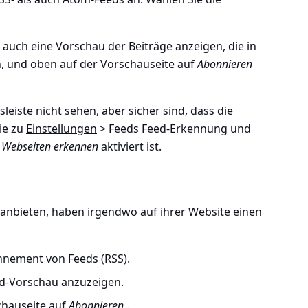
auch eine Vorschau der Beiträge anzeigen, die in
und oben auf der Vorschauseite auf
Abonnieren
sleiste nicht sehen, aber sicher sind, dass die
ie zu
Einstellungen
> Feeds Feed-Erkennung und
n Webseiten erkennen
aktiviert ist.
 anbieten, haben irgendwo auf ihrer Website einen
nnement von Feeds (RSS).
eed-Vorschau anzuzeigen.
chauseite auf
Abonnieren
.