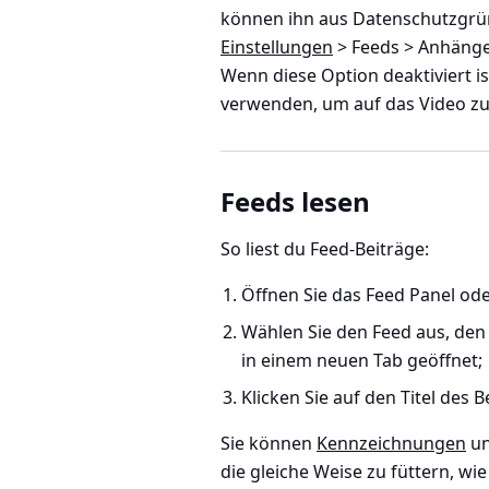
können ihn aus Datenschutzgrün
Einstellungen
> Feeds > Anhänge
Wenn diese Option deaktiviert is
verwenden, um auf das Video zu 
Feeds lesen
So liest du Feed-Beiträge:
Öffnen Sie das Feed Panel od
Wählen Sie den Feed aus, den 
in einem neuen Tab geöffnet;
Klicken Sie auf den Titel des 
Sie können
Kennzeichnungen
u
die gleiche Weise zu füttern, wi