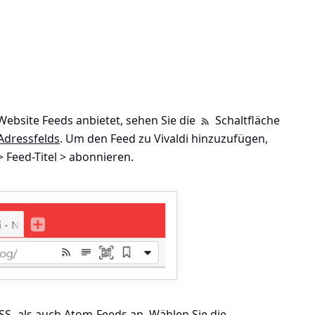
 Website Feeds anbietet, sehen Sie die
Schaltfläche
Adressfelds
. Um den Feed zu Vivaldi hinzuzufügen,
> Feed-Titel > abonnieren
.
SS- als auch Atom-Feeds an. Wählen Sie die