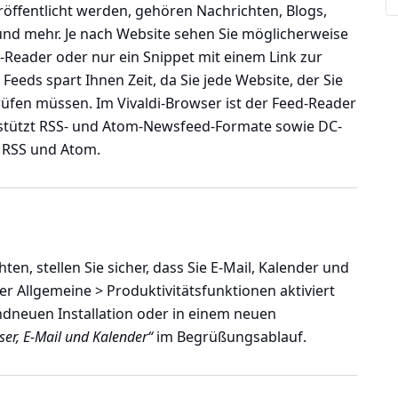
röffentlicht werden, gehören Nachrichten, Blogs,
nd mehr. Je nach Website sehen Sie möglicherweise
d-Reader oder nur ein Snippet mit einem Link zur
Feeds spart Ihnen Zeit, da Sie jede Website, der Sie
üfen müssen. Im Vivaldi-Browser ist der Feed-Reader
erstützt RSS- und Atom-Newsfeed-Formate sowie DC-
r RSS und Atom.
n, stellen Sie sicher, dass Sie E-Mail, Kalender und
er Allgemeine > Produktivitätsfunktionen
aktiviert
ndneuen Installation oder in einem neuen
er, E-Mail und Kalender“
im Begrüßungsablauf.