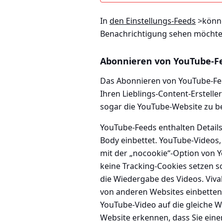
In
den Einstellungs-Feeds
>
könne
Benachrichtigung sehen möchten
Abonnieren von YouTube-F
Das Abonnieren von YouTube-Feed
Ihren Lieblings-Content-Erstell
sogar die YouTube-Website zu b
YouTube-Feeds enthalten Details 
Body einbettet. YouTube-Videos,
mit der „nocookie“-Option von 
keine Tracking-Cookies setzen sol
die Wiedergabe des Videos. Viv
von anderen Websites einbetten,
YouTube-Video auf die gleiche W
Website erkennen, dass Sie eine