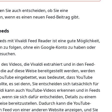
n Sie auch entscheiden, ob Sie eine
, wenn es einen neuen Feed-Beitrag gibt.
eeds
s mit Vivaldi Feed Reader ist eine gute Möglichkeit,
ern zu folgen, ohne ein Google-Konto zu haben oder
esuchen.
des Videos, die Vivaldi extrahiert und in den Feed-
 die auf diese Weise bereitgestellt werden, werden
YouTube eingebettet, was bedeutet, dass YouTube
lte, es sei denn, Sie entscheiden sich tatsächlich für
aldi kann auch YouTube-Videos erkennen und in Feeds
 wenn sie sich dafür entscheiden, Details zu einem
eise bereitzustellen. Dadurch kann die YouTube-
n Feed von einer anderen Website anzeigen, und Sie