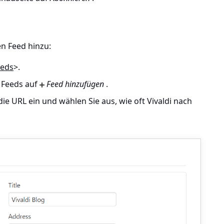
en Feed hinzu:
eeds
>
.
r Feeds auf
Feed hinzufügen
.
ie URL ein und wählen Sie aus, wie oft Vivaldi nach