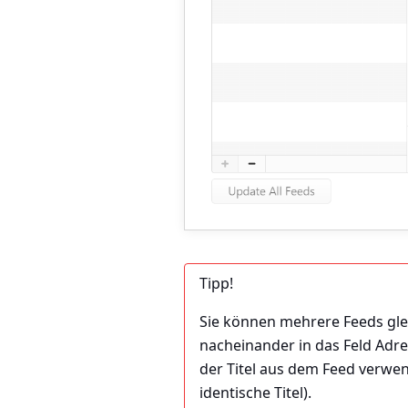
Tipp!
Sie können mehrere Feeds glei
nacheinander in das Feld Adres
der Titel aus dem Feed verwe
identische Titel).