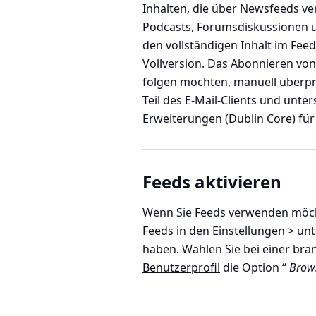
Inhalten, die über Newsfeeds ve
Podcasts, Forumsdiskussionen u
den vollständigen Inhalt im Fee
Vollversion. Das Abonnieren von 
folgen möchten, manuell überpr
Teil des E-Mail-Clients und unt
Erweiterungen (Dublin Core) fü
Feeds aktivieren
Wenn Sie Feeds verwenden möchte
Feeds in
den Einstellungen
> unt
haben. Wählen Sie bei einer bra
Benutzerprofil
die Option “
Brows