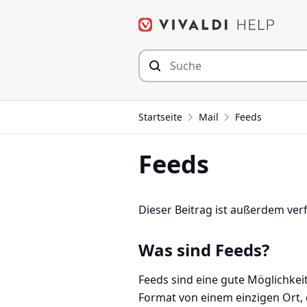
Zum
Inhalt
springen
Startseite
Mail
Feeds
Feeds
Dieser Beitrag ist außerdem ver
Was sind Feeds?
Feeds sind eine gute Möglichkeit
Format von einem einzigen Ort, 