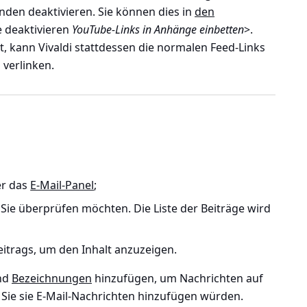
den deaktivieren. Sie können dies in
den
 deaktivieren
YouTube-Links in Anhänge einbetten
>
.
t, kann Vivaldi stattdessen die normalen Feed-Links
verlinken.
er das
E-Mail-Panel
;
Sie überprüfen möchten. Die Liste der Beiträge wird
Beitrags, um den Inhalt anzuzeigen.
nd
Bezeichnungen
hinzufügen, um Nachrichten auf
e Sie sie E-Mail-Nachrichten hinzufügen würden.