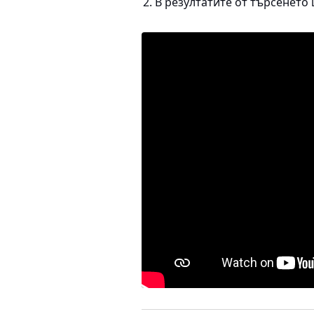
В резултатите от търсенето