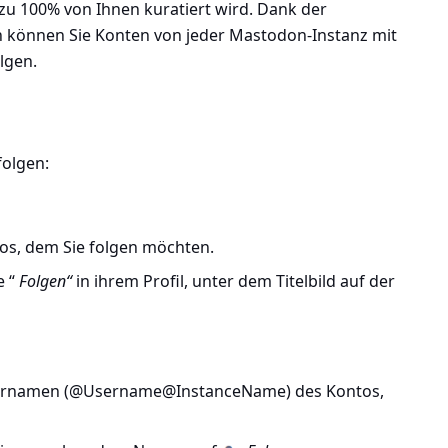
zu 100% von Ihnen kuratiert wird. Dank der
 können Sie Konten von jeder Mastodon-Instanz mit
lgen.
folgen:
tos, dem Sie folgen möchten.
e “
Folgen“
in ihrem Profil, unter dem Titelbild auf der
zernamen (@Username@InstanceName) des Kontos,