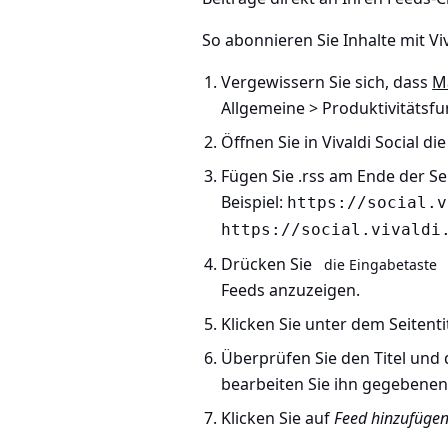
So abonnieren Sie Inhalte mit Viv
Vergewissern Sie sich, dass
M
Allgemeine > Produktivitätsf
Öffnen Sie in Vivaldi Social di
Fügen Sie .rss am Ende der Se
Beispiel:
https://social.v
https://social.vivaldi
Drücken Sie
die Eingabetaste
Feeds anzuzeigen.
Klicken Sie unter dem Seitenti
Überprüfen Sie den Titel und 
bearbeiten Sie ihn gegebenenf
Klicken Sie auf
Feed hinzufüge