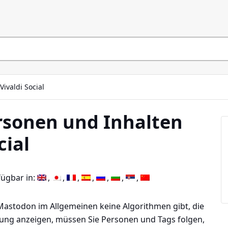
Vivaldi Social
rsonen und Inhalten
cial
fügbar in:
astodon im Allgemeinen keine Algorithmen gibt, die
zung anzeigen, müssen Sie Personen und Tags folgen,