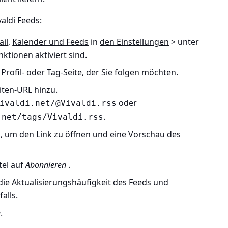
aldi Feeds:
ail
,
Kalender und Feeds
in
den Einstellungen
> unter
unktionen
aktiviert sind.
e Profil- oder Tag-Seite, der Sie folgen möchten.
iten-URL hinzu.
oder
ivaldi.net/@Vivaldi
.rss
.
.net/tags/Vivaldi
.rss
, um den Link zu öffnen und eine Vorschau des
tel auf
Abonnieren
.
die Aktualisierungshäufigkeit des Feeds und
alls.
n
.