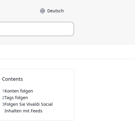
Sprache
Contents
1
Konten folgen
2
Tags folgen
3
Folgen Sie Vivaldi Social
Inhalten mit Feeds