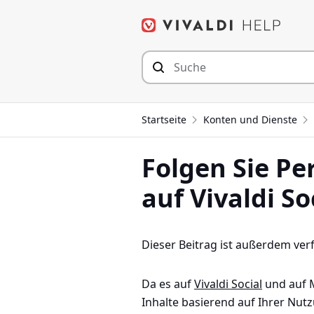
Zum
Inhalt
springen
Startseite
Konten und Dienste
Folgen Sie Pe
auf Vivaldi So
Dieser Beitrag ist außerdem ver
Da es auf
Vivaldi Social
und auf M
Inhalte basierend auf Ihrer Nut