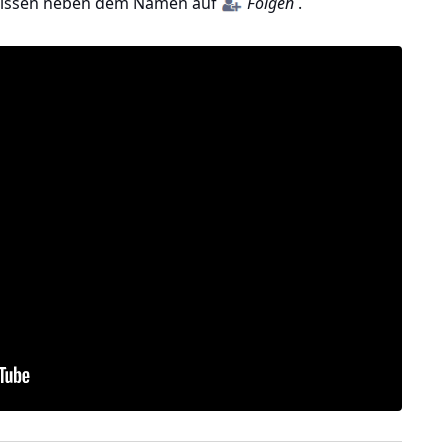
bnissen neben dem Namen auf
Folgen
.