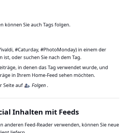
n können Sie auch Tags folgen.
 #Vivaldi, #Caturday, #PhotoMonday) in einem der
en ist, oder suchen Sie nach dem Tag.
Beiträge, in denen das Tag verwendet wurde, und
eiträge in Ihrem Home-Feed sehen möchten.
r Seite auf
Folgen
.
cial Inhalten mit Feeds
en anderen Feed-Reader verwenden, können Sie neue
ient liefern.