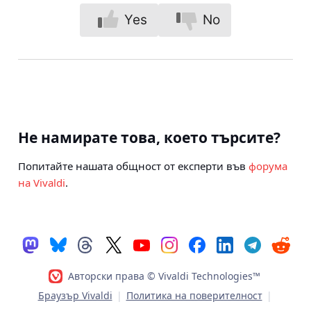
Yes
No
Не намирате това, което търсите?
Попитайте нашата общност от експерти във
форума
на Vivaldi
.
Авторски права © Vivaldi Technologies™
Браузър Vivaldi
|
Политика на поверителност
|