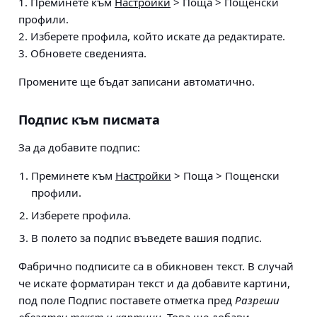
1. Преминете към
Настройки
> Поща > Пощенски
профили
.
2. Изберете профила, който искате да редактирате.
3. Обновете сведенията.
Промените ще бъдат записани автоматично.
Подпис към писмата
За да добавите подпис:
Преминете към
Настройки
> Поща > Пощенски
профили
.
Изберете профила.
В полето за подпис въведете вашия подпис.
Фабрично подписите са в обикновен текст. В случай
че искате форматиран текст и да добавите картини,
под поле Подпис поставете отметка пред
Разреши