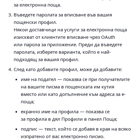
за електронна поща.
Въведете паролата за вписване във вашия
пощенски профил.
Някои доставчици на услуги за електронна поща
изискват от клиентите вписване чрез OAuth
или парола за приложение. Преди да въведете
паролата, изберете варианта, който е най-
подходящ за вашия профил.
След като добавите профил, може да добавите:
име на подател — показва се при получателите
на вашите писма в пощенската им кутия
вместо или като допълнение към адреса за е-
поща;
екранно име на профила — показва се
за профила в дял Профили в панел Поща;
подпис — текст, който се добавя в края на всяко
изпратено от вас електронно писмо.