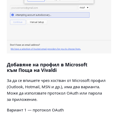
Добавяне на профил в Microsoft
към Поща на Vivaldi
За да се впишете чрез хостван от Microsoft профил
(Outlook, Hotmail, MSN и др.), има два варианта.
Може да използвате протокол OAuth или парола
за приложение.
Вариант 1 — протокол OAuth