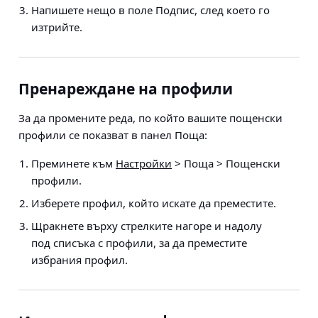
Напишете нещо в поле Подпис, след което го
изтрийте.
Пренареждане на профили
За да промените реда, по който вашите пощенски
профили се показват в панел Поща:
Преминете към
Настройки
> Поща > Пощенски
профили
.
Изберете профил, който искате да преместите.
Щракнете върху стрелките нагоре и надолу
под списъка с профили, за да преместите
избрания профил.