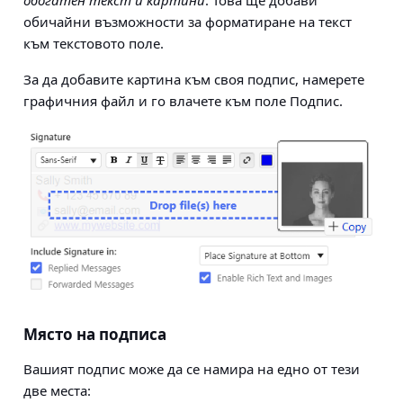
обогатен текст и картини
. Това ще добави
обичайни възможности за форматиране на текст
към текстовото поле.
За да добавите картина към своя подпис, намерете
графичния файл и го влачете към поле Подпис.
Място на подписа
Вашият подпис може да се намира на едно от тези
две места: