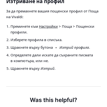
Изтриване на профил
За да премахнете вашия пощенски профил от Поща
на Vivaldi:
Преминете към
Настройки
> Поща > Пощенски
профили
.
Изберете профила в списъка.
Щракнете върху бутона
Изтрий профила
.
Определете дали искате да съхраните писмата
в компютъра, или не.
Щракнете върху
Изтрий
.
Was this helpful?