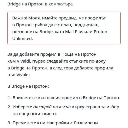
Bridge на Протон
в компютъра.
Важно!
Моля, имайте предвид, че профилът
в Протон трябва да е с план, поддържащ
ползване на Bridge, като Mail Plus или Proton
Unlimited.
За да добавите профил в Поща на Протон
към Vivaldi, първо следвайте стъпките по-долу
в Bridge на Протон, а след това добавете профила
във Vivaldi.
В Bridge на Протон:
Впишете се във вашия профил в Bridge на Протон.
Изберете
Настрой по-късно
върху екрана за избор
на пощенски клиент.
Преминете към
Настройки > Разширени