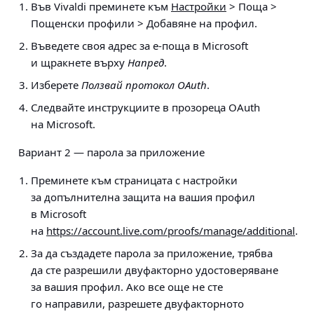
Във Vivaldi преминете към
Настройки
> Поща >
Пощенски профили > Добавяне на профил
.
Въведете своя адрес за е-поща в Microsoft
и щракнете върху
Напред
.
Изберете
Ползвай протокол OAuth
.
Следвайте инструкциите в прозореца OAuth
на Microsoft.
Вариант 2 — парола за приложение
Преминете към страницата с настройки
за допълнителна защита на вашия профил
в Microsoft
на
https://account.live.com/proofs/manage/additional
.
За да създадете парола за приложение, трябва
да сте разрешили двуфакторно удостоверяване
за вашия профил. Ако все още не сте
го направили, разрешете двуфакторното