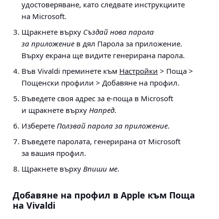
удостоверяване, като следвате инструкциите
на Microsoft.
Щракнете върху
Създай нова парола
за приложение
в дял Парола за приложение.
Върху екрана ще видите генерирана парола.
Във Vivaldi преминете към
Настройки
> Поща >
Пощенски профили > Добавяне на профил
.
Въведете своя адрес за е-поща в Microsoft
и щракнете върху
Напред
.
Изберете
Ползвай парола за приложение
.
Въведете паролата, генерирана от Microsoft
за вашия профил.
Щракнете върху
Впиши ме
.
Добавяне на профил в Apple към Поща
на Vivaldi