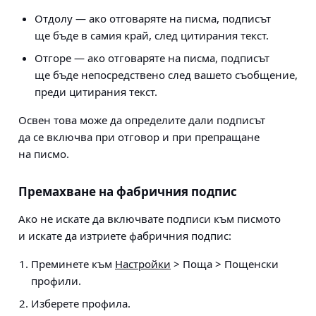
Отдолу — ако отговаряте на писма, подписът
ще бъде в самия край, след цитирания текст.
Отгоре — ако отговаряте на писма, подписът
ще бъде непосредствено след вашето съобщение,
преди цитирания текст.
Освен това може да определите дали подписът
да се включва при отговор и при препращане
на писмо.
Премахване на фабричния подпис
Ако не искате да включвате подписи към писмото
и искате да изтриете фабричния подпис:
Преминете към
Настройки
> Поща > Пощенски
профили
.
Изберете профила.