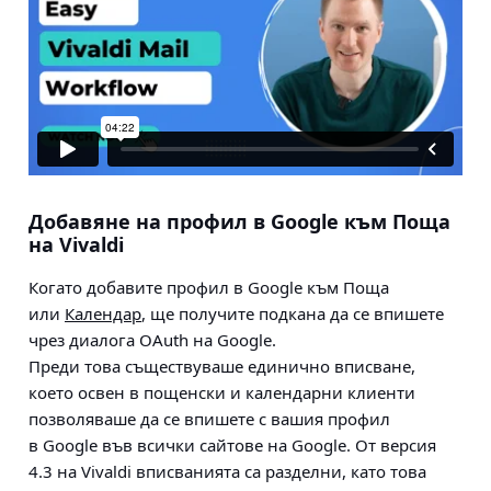
Добавяне на профил в Google към Поща
на Vivaldi
Когато добавите профил в Google към Поща
или
Календар
, ще получите подкана да се впишете
чрез диалога OAuth на Google.
Преди това съществуваше единично вписване,
което освен в пощенски и календарни клиенти
позволяваше да се впишете с вашия профил
в Google във всички сайтове на Google. От версия
4.3 на Vivaldi вписванията са разделни, като това