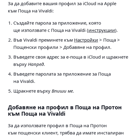
За да добавите вашия профил за iCloud на Apple
към Поща на Vivaldi:
Създайте парола за приложение, която
ще използвате с Поща на Vivaldi (
инструкции
).
Във Vivaldi преминете към
Настройки
> Поща >
Пощенски профили > Добавяне на профил
.
Въведете своя адрес за е-поща в iCloud и щракнете
върху
Напред
.
Въведете паролата за приложение за Поща
на Vivaldi.
Щракнете върху
Впиши ме
.
Добавяне на профил в Поща на Протон
към Поща на Vivaldi
За да използвате профил в Поща на Протон
към пощенски клиент, трябва да имате инсталиран