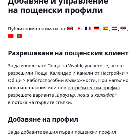
Добавяне и управление
на пощенски профили
Публикацията я има и на:
Разрешаване на пощенския клиент
За да използвате Поща на Vivaldi, уверете се, че сте
разрешили Поща, Календар и Канали от
Настройки
>
Общи > Работоспособни възможности
. При напълно
нова инсталация или нов
потребителски профил
разрешете варианта
„Браузър, поща и календар“
в потока на първите стъпки.
Добавяне на профил
За да добавите вашия първи пощенски профил