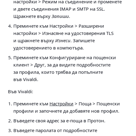
настройки > Режим на съединение
и променете
и двете съединения IMAP и SMTP на SSL.
Щракнете върху
Запиши
.
Преминете към
Настройки > Разширени
настройки > Изнасяне на удостоверения TLS
и щракнете върху
Изнеси
. Запишете
удостоверението в компютъра.
Преминете към
Конфигуриране на пощенски
клиент > Друг
, за да видите подробностите
за профила, които трябва да попълните
във Vivaldi.
Във Vivaldi:
Преминете към
Настройки
> Поща > Пощенски
профили
и започнете да добавяте нов профил.
Въведете своя адрес за е-поща в Протон.
Въведете паролата от подробностите