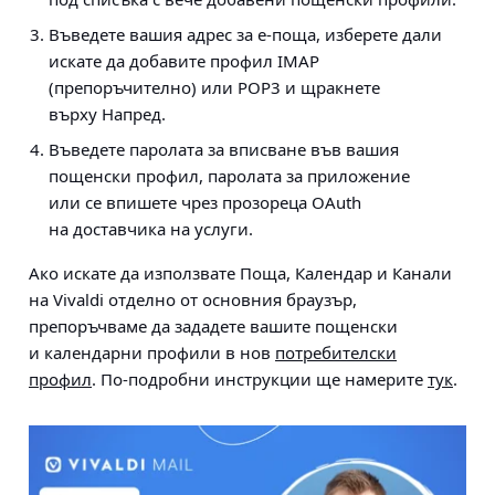
Въведете вашия адрес за е-поща, изберете дали
искате да добавите профил IMAP
(препоръчително) или POP3 и щракнете
върху Напред.
Въведете паролата за вписване във вашия
пощенски профил, паролата за приложение
или се впишете чрез прозореца OAuth
на доставчика на услуги.
Ако искате да използвате Поща, Календар и Канали
на Vivaldi отделно от основния браузър,
препоръчваме да зададете вашите пощенски
и календарни профили в нов
потребителски
профил
. По-подробни инструкции ще намерите
тук
.