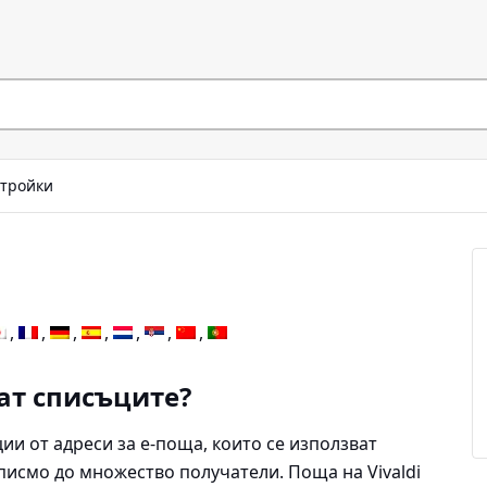
тройки
ат списъците?
и от адреси за е-поща, които се използват
писмо до множество получатели. Поща на Vivaldi