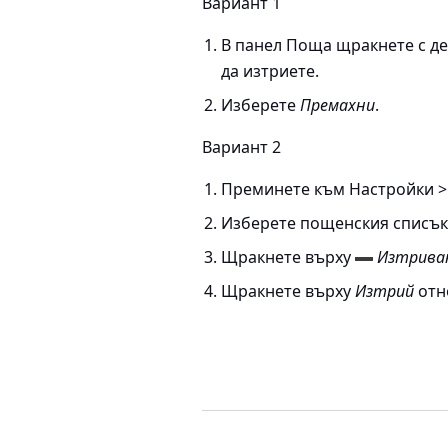
Вариант 1
В панел Поща щракнете с де
да изтриете.
Изберете
Премахни
.
Вариант 2
Преминете към
Настройки 
Изберете пощенския списък,
Щракнете върху
Изтриван
Щракнете върху
Изтрий
отн