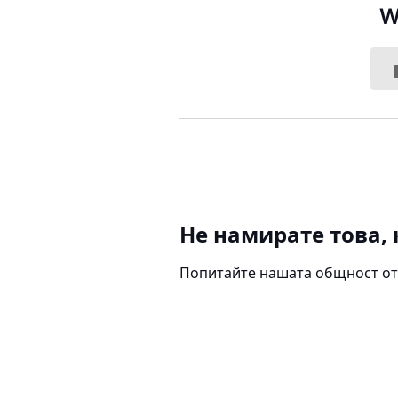
W
Не намирате това, 
Попитайте нашата общност от