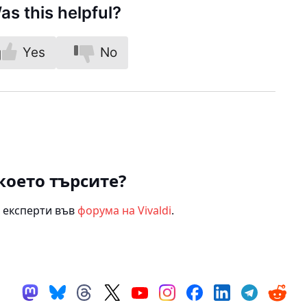
as this helpful?
Yes
No
което търсите?
 експерти във
форума на Vivaldi
.