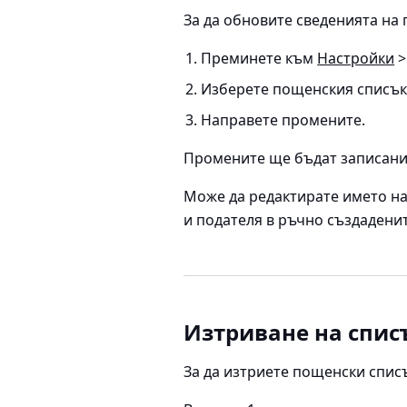
За да обновите сведенията на
Преминете към
Настройки
>
Изберете пощенския списък,
Направете промените.
Промените ще бъдат записани
Може да редактирате името н
и подателя в ръчно създадени
Изтриване на спис
За да изтриете пощенски спис