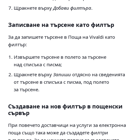
Щракнете върху
Добави филтъра
.
Записване на търсене като филтър
За да запишете търсене в Поща на Vivaldi като
филтър:
Извършете търсене в полето за търсене
над списъка с писма;
Щракнете върху
Запиши
отдясно на сведенията
от търсене в списъка с писма, под полето
за търсене.
Създаване на нов филтър в пощенски
сървър
При повечето доставчици на услуги за електронна
поща също така може да създадете филтри