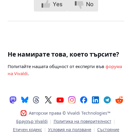
Yes
No
Не намирате това, което търсите?
Попитайте нашата общност от експерти във
форума
на Vivaldi
.
Авторски права © Vivaldi Technologies™
Браузър Vivaldi
|
Политика на поверителност
|
Етичен кодекс
|
Условия на ползване
|
Състояние