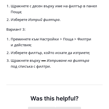
Щракнете с десен върху име на филтър в панел
Поща;
Изберете
Изтрий филтъра
.
Вариант 3:
Преминете към
Настройки > Поща > Филтри
и действия
;
Изберете филтър, който искате да изтриете;
Щракнете върху
Изтриване на филтъра
под списъка с филтри.
Was this helpful?