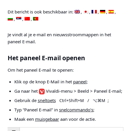
Dit bericht is ook beschikbaar in:
Je vindt al je e-mail en nieuwsstroommappen in het
paneel E-mail.
Het paneel E-mail openen
Om het paneel E-mail te openen:
Klik op de knop E-Mail in het
paneel
;
Ga naar het
Vivaldi-menu > Beeld > Paneel E-mail
;
Gebruik de
sneltoets
/
;
Ctrl+Shift+M
⌥⌘M
Typ “Paneel E-mail” in
snelcommando’s
;
Maak een
muisgebaar
aan voor de actie.