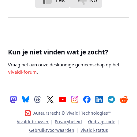
Yes
No
Kun je niet vinden wat je zocht?
Vraag het aan onze deskundige gemeenschap op het
Vivaldi-forum
.
Auteursrecht © Vivaldi Technologies™
Vivaldi-browser
|
Privacybeleid
|
Gedragscode
|
Gebruiksvoorwaarden
|
Vivaldi-status