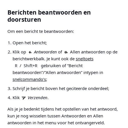
Berichten beantwoorden en
doorsturen
Om een bericht te beantwoorden:
Open het bericht;
Klik op
Antwoorden
of
Allen antwoorden op de
berichtwerkbalk. Je kunt ook de
sneltoets
/
gebruiken of “Bericht
R
Shift+R
beantwoorden”/”Allen antwoorden” intypen in
snelcommando’s
;
Schrijf je bericht boven het geciteerde onderdeel;
Klik
Verzenden
.
Als je je bedenkt tijdens het opstellen van het antwoord,
kun je nog wisselen tussen Antwoorden en Allen
antwoorden in het menu voor het ontvangerveld.