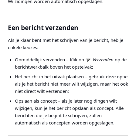
Wijzigingen worden automatisch opgeslagen.
Een bericht verzenden
Als je klaar bent met het schrijven van je bericht, heb je
enkele keuzes:
Onmiddellijk verzenden – Klik op
Verzenden
op de
berichtwerkbalk boven het opstelvak;
Het bericht in het uitvak plaatsen – gebruik deze optie
als je het bericht niet meer wilt wijzigen, maar het ook
niet direct wilt verzenden;
Opslaan als concept – als je later nog dingen wilt
wijzigen, kun je het bericht opslaan als concept. Alle
berichten die je begint te schrijven, zullen
automatisch als concepten worden opgeslagen.