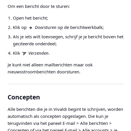
Om een bericht door te sturen:
Open het bericht;
Klik op
Doorsturen
op de berichtwerkbalk;
Als je iets wilt toevoegen, schrijf je je bericht boven het
geciteerde onderdeel;
Klik
Verzenden
.
Je kunt niet alleen mailberichten maar ook
nieuwsstroomberichten doorsturen.
Concepten
Alle berichten die je in Vivaldi begint te schrijven, worden
automatisch als concepten opgeslagen. Die kun je
terugvinden via het
paneel E-mail > Alle berichten >
Concepten
of via het
paneel E-mail > Alle accounts > je