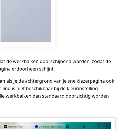
dat de werkbalken doorschijnend worden, zodat de
gina erdoorheen schijnt.
aan als je de achtergrond van je
snelkiezerpagina
ook
elling is niet beschikbaar bij de kleurinstelling
lle werkbalken dan standaard doorzichtig worden