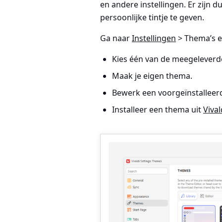
en andere instellingen. Er zijn 
persoonlijke tintje te geven.
Ga naar
Instellingen
> Thema’s
e
Kies één van de meegeleverd
Maak je eigen thema.
Bewerk een voorgeïnstalleer
Installeer een thema uit
Viva