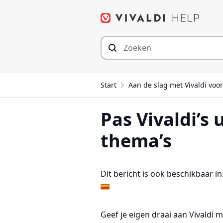
Spring
naar
inhoud
Start
Aan de slag met Vivaldi voo
Pas Vivaldi’s 
thema’s
Dit bericht is ook beschikbaar in
Geef je eigen draai aan Vivaldi