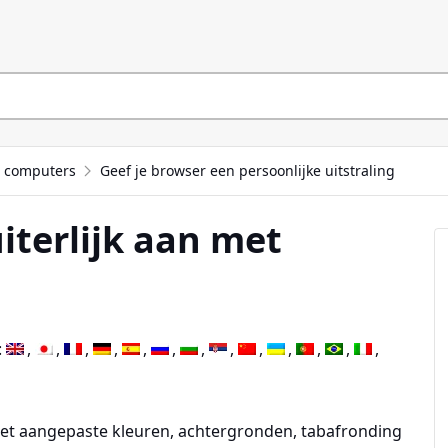
r computers
Geef je browser een persoonlijke uitstraling
uiterlijk aan met
:
 met aangepaste kleuren, achtergronden, tabafronding