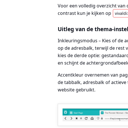
Voor een volledig overzicht van
contrast kun je kijken op
vivald
Uitleg van de thema-inste
Inkleuringsmodus – Kies of de 
op de adresbalk, terwijl de res
kies de derde optie: gestandaar
en schijnt de achtergrondafbee
Accentkleur overnemen van pagi
de tabbalk, adresbalk of actieve
website gebruikt.