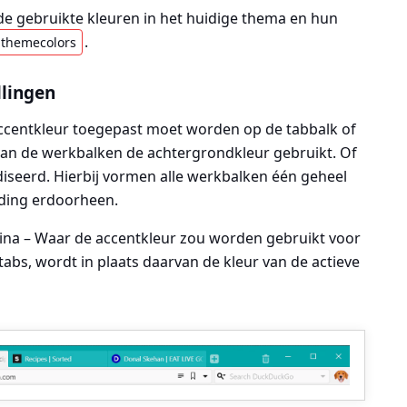
 de gebruikte kleuren in het huidige thema en hun
.
i:themecolors
llingen
accentkleur toegepast moet worden op de tabbalk of
t van de werkbalken de achtergrondkleur gebruikt. Of
diseerd. Hierbij vormen alle werkbalken één geheel
lding erdoorheen.
na – Waar de accentkleur zou worden gebruikt voor
 tabs, wordt in plaats daarvan de kleur van de actieve