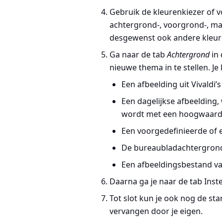
Gebruik de kleurenkiezer of 
achtergrond-, voorgrond-, mar
desgewenst ook andere kleurg
Ga naar de tab
Achtergrond
in
nieuwe thema in te stellen. Je
Een afbeelding uit Vivaldi’s
Een dagelijkse afbeelding,
wordt met een hoogwaard
Een voorgedefinieerde of e
De bureaubladachtergrond
Een afbeeldingsbestand va
Daarna ga je naar de tab Inst
Tot slot kun je ook nog de 
vervangen door je eigen.