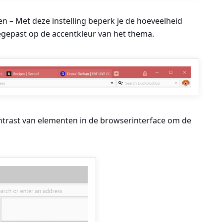
n – Met deze instelling beperk je de hoeveelheid
oegepast op de accentkleur van het thema.
ntrast van elementen in de browserinterface om de