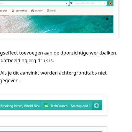
ngseffect toevoegen aan de doorzichtige werkbalken.
dafbeelding erg druk is.
Als je dit aanvinkt worden achtergrondtabs niet
rgegeven.