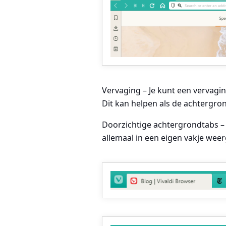
Vervaging
– Je kunt een vervagi
Dit kan helpen als de achtergron
Doorzichtige achtergrondtabs – 
allemaal in een eigen vakje wee