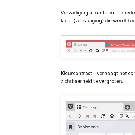
Verzadiging accentkleur beperke
kleur (verzadiging) die wordt t
Kleurcontrast
– verhoogt het co
zichtbaarheid te vergroten.