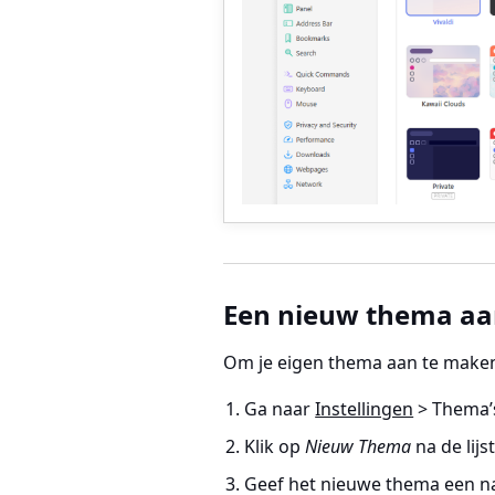
Een nieuw thema a
Om je eigen thema aan te make
Ga naar
Instellingen
> Thema’
Klik op
Nieuw Thema
na de lijs
Geef het nieuwe thema een n