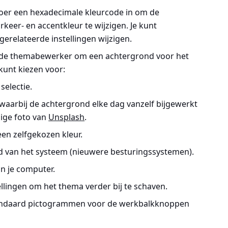
voer een hexadecimale kleurcode in om de
keer- en accentkleur te wijzigen. Je kunt
erelateerde instellingen wijzigen.
 de themabewerker om een achtergrond voor het
 kunt kiezen voor:
 selectie.
 waarbij de achtergrond elke dag vanzelf bijgewerkt
ige foto van
Unsplash
.
en zelfgekozen kleur.
 van het systeem (nieuwere besturingssystemen).
n je computer.
ellingen om het thema verder bij te schaven.
standaard pictogrammen voor de werkbalkknoppen