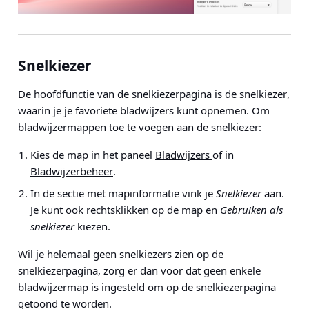
Snelkiezer
De hoofdfunctie van de snelkiezerpagina is de
snelkiezer
,
waarin je je favoriete bladwijzers kunt opnemen. Om
bladwijzermappen toe te voegen aan de snelkiezer:
Kies de map in het paneel
Bladwijzers
of in
Bladwijzerbeheer
.
In de sectie met mapinformatie vink je
Snelkiezer
aan.
Je kunt ook rechtsklikken op de map en
Gebruiken als
snelkiezer
kiezen.
Wil je helemaal geen snelkiezers zien op de
snelkiezerpagina, zorg er dan voor dat geen enkele
bladwijzermap is ingesteld om op de snelkiezerpagina
getoond te worden.