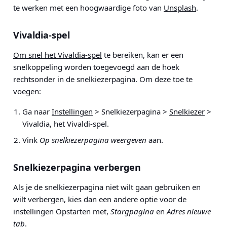
te werken met een hoogwaardige foto van
Unsplash
.
Vivaldia-spel
Om snel het Vivaldia-spel
te bereiken, kan er een
snelkoppeling worden toegevoegd aan de hoek
rechtsonder in de snelkiezerpagina. Om deze toe te
voegen:
Ga naar
Instellingen
> Snelkiezerpagina >
Snelkiezer
>
Vivaldia, het Vivaldi-spel
.
Vink
Op snelkiezerpagina weergeven
aan.
Snelkiezerpagina verbergen
Als je de snelkiezerpagina niet wilt gaan gebruiken en
wilt verbergen, kies dan een andere optie voor de
instellingen Opstarten met,
Stargpagina
en
Adres nieuwe
tab
.