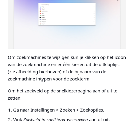
Om zoekmachines te wijzigen kun je klikken op het icoon
van de zoekmachine en er één kiezen uit de uitklaplijst
(zie afbeelding hierboven) of de bijnaam van de
zoekmachine intypen voor de zoekterm.
Om het zoekveld op de snelkiezerpagina aan of uit te
zetten:
Ga naar
Instellingen
>
Zoeken
> Zoekopties
.
Vink
Zoekveld in snelkiezer weergeven
aan of uit.