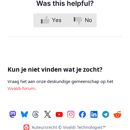
Was this helpful?
Yes
No
Kun je niet vinden wat je zocht?
Vraag het aan onze deskundige gemeenschap op het
Vivaldi-forum
.
Auteursrecht © Vivaldi Technologies™