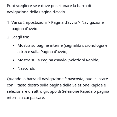
Puoi scegliere se e dove posizionare la barra di
navigazione della Pagina d’avvio.
Vai su
Impostazioni
> Pagina d’avvio > Navigazione
pagina d’avvio
.
Scegli tra:
Mostra su pagine interne (
segnalibri
,
cronologia
e
altre) e sulla Pagina d’avvio,
Mostra sulla Pagina d’avvio (
Selezioni Rapide
),
Nascondi.
Quando la barra di navigazione è nascosta, puoi cliccare
con il tasto destro sulla pagina della Selezione Rapida e
selezionare un altro gruppo di Selezione Rapida o pagina
interna a cui passare.