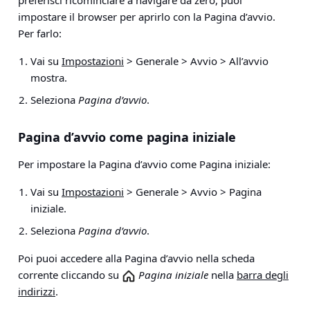
preferisci ricominciare a navigare da zero, puoi
impostare il browser per aprirlo con la Pagina d’avvio.
Per farlo:
Vai su
Impostazioni
> Generale > Avvio > All’avvio
mostra.
Seleziona
Pagina d’avvio
.
Pagina d’avvio come pagina iniziale
Per impostare la Pagina d’avvio come Pagina iniziale:
Vai su
Impostazioni
> Generale > Avvio > Pagina
iniziale
.
Seleziona
Pagina d’avvio
.
Poi puoi accedere alla Pagina d’avvio nella scheda
corrente cliccando su
Pagina iniziale
nella
barra degli
indirizzi
.