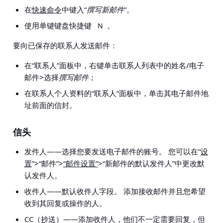
在
快速命令
中键入“
撰写新邮件
”。
使用单键键盘快捷键
。
N
要向已保存的联系人发送邮件：
在“联系人”面板中，右键单击联系人列表中的姓名/电子
邮件>选择
撰写邮件
；
在联系人个人资料的“联系人”面板中，单击其电子邮件地
址前面的信封。
信头
发件人——选择您要发送电子邮件的账号。 您可以在
“
设
置
”>“邮件”>
“邮件设置”
>“新邮件的默认发件人”
中更改默
认发件人。
收件人——默认收件人字段。 添加接收邮件并且您希望
收到其回复或操作的人。
CC（抄送）——添加收件人，他们不一定需要回复，但