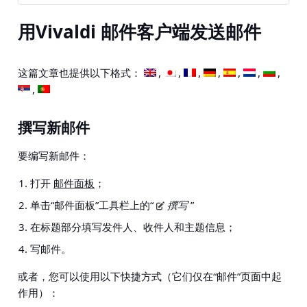
用Vivaldi 邮件客户端发送邮件
这篇文章也提供以下格式：
撰写新邮件
要编写新邮件：
打开
邮件面板
；
单击“邮件面板”工具栏上的“
撰写
”
在标题部分填写发件人、收件人和主题信息；
写邮件。
或者，您可以使用以下快捷方式（它们仅在“邮件”页面中起
作用）：