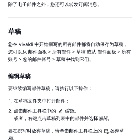
除了电子邮件之外，您还可以转发订阅消息。
草稿
您在 Vivaldi 中开始撰写的所有邮件都将自动保存为草稿，
您可以从
邮件面板 > 所有邮件 > 草稿
或从
邮件面板 > 所有
账号 > 您的邮件账号 > 草稿
中找到它们。
编辑草稿
要继续编写邮件草稿，请执行以下操作：
在草稿文件夹中打开邮件；
点击邮件工具栏中的
编辑
。
或者，右键点击草稿列表中的邮件并选择
编辑
。
要在撰写时放弃草稿，请单击邮件工具栏上的
放弃草
稿
。