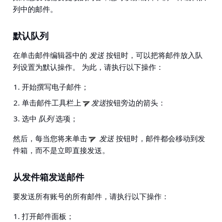
列中的邮件。
默认队列
在单击邮件编辑器中的
发送
按钮时，可以把将邮件放入队
列设置为默认操作。 为此，请执行以下操作：
开始撰写电子邮件；
单击邮件工具栏上
发送
按钮旁边的箭头：
选中
队列
选项；
然后，每当您将来单击
发送
按钮时，邮件都会移动到发
件箱，而不是立即直接发送。
从发件箱发送邮件
要发送所有账号的所有邮件，请执行以下操作：
打开邮件面板；