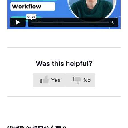
Was this helpful?
Yes
No