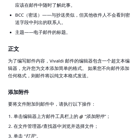
应该在邮件中随时了解此事。
BCC（密送）——与抄送类似，但其他收件人不会看到密
送字段中列出的联系人。
主题——电子邮件的标题。
正文
为了编写邮件内容，Vivaldi 邮件的编辑器包含一个超文本编
辑器，允许您为文本添加简单的格式。 如果您不向邮件添加
任何格式，则邮件将以纯文本格式发送。
添加附件
要将文件附加到邮件中，请执行以下操作：
单击编辑器上方邮件工具栏上的
“添加附件
”；
在文件管理器/查找器中浏览并选择文件；
单击 “
打开
”。