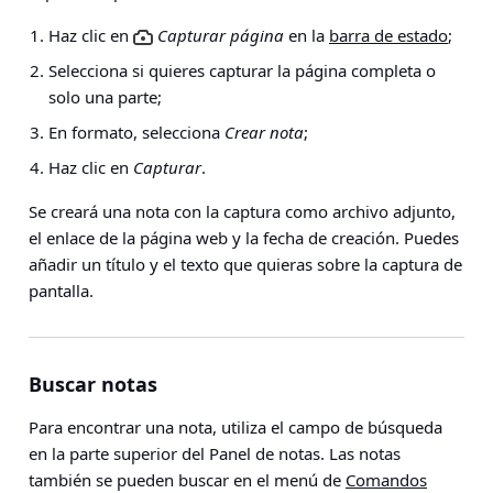
Haz clic en
Capturar página
en la
barra de estado
;
Selecciona si quieres capturar la página completa o
solo una parte;
En formato, selecciona
Crear nota
;
Haz clic en
Capturar
.
Se creará una nota con la captura como archivo adjunto,
el enlace de la página web y la fecha de creación. Puedes
añadir un título y el texto que quieras sobre la captura de
pantalla.
Buscar notas
Para encontrar una nota, utiliza el campo de búsqueda
en la parte superior del Panel de notas. Las notas
también se pueden buscar en el menú de
Comandos