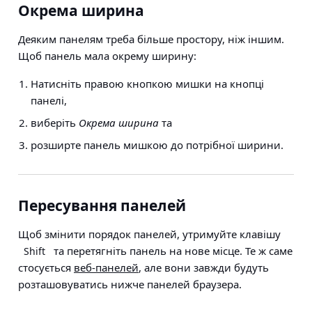
Окрема ширина
Деяким панелям треба більше простору, ніж іншим.
Щоб панель мала окрему ширину:
Натисніть правою кнопкою мишки на кнопці
панелі,
виберіть
Окрема ширина
та
розширте панель мишкою до потрібної ширини.
Пересування панелей
Щоб змінити порядок панелей, утримуйте клавішу
та перетягніть панель на нове місце. Те ж саме
Shift
стосується
веб-панелей
, але вони завжди будуть
розташовуватись нижче панелей браузера.