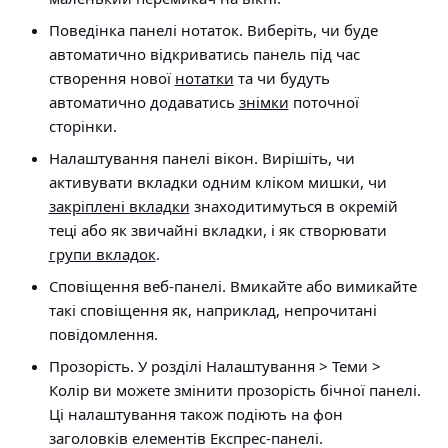
Поведінка
панелі нотаток
. Виберіть, чи буде
автоматично відкриватись панель під час
створення нової
нотатки
та чи будуть
автоматично додаватись
знімки
поточної
сторінки.
Налаштування панелі вікон
. Вирішіть, чи
активувати вкладки одним кліком мишки, чи
закріплені вкладки
знаходитимуться в окремій
теці або як звичайні вкладки, і як створювати
групи вкладок
.
Сповіщення веб-панелі
. Вмикайте або вимикайте
такі сповіщення як, наприклад, непрочитані
повідомлення.
Прозорість
. У розділі
Налаштування > Теми >
Колір
ви можете змінити прозорість бічної панелі.
Ці налаштування також подіють на фон
заголовків елементів Експрес-панелі.