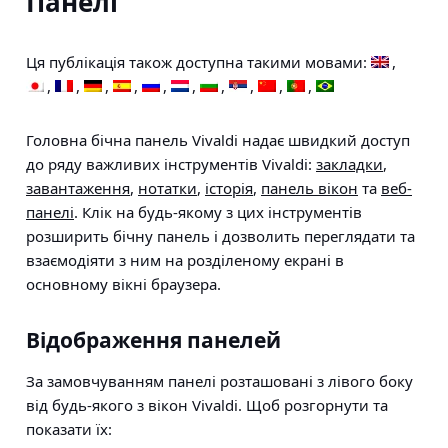
Панелі
Ця публікація також доступна такими мовами:
Головна бічна панель Vivaldi надає швидкий доступ
до ряду важливих інструментів Vivaldi:
закладки
,
завантаження
,
нотатки
,
історія
,
панель вікон
та
веб-
панелі
. Клік на будь-якому з цих інструментів
розширить бічну панель і дозволить переглядати та
взаємодіяти з ним на розділеному екрані в
основному вікні браузера.
Відображення панелей
За замовчуванням панелі розташовані з лівого боку
від будь-якого з вікон Vivaldi. Щоб розгорнути та
показати їх: