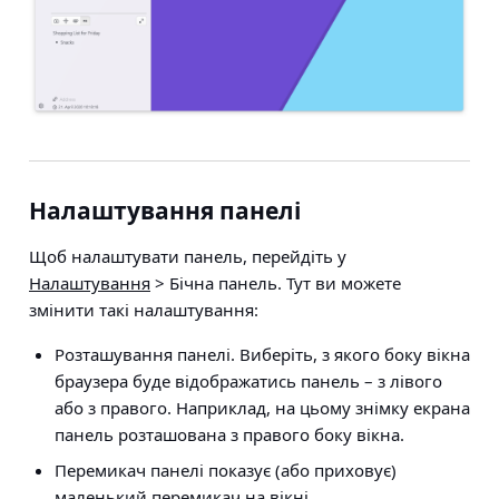
Налаштування панелі
Щоб налаштувати панель, перейдіть у
Налаштування
> Бічна панель
. Тут ви можете
змінити такі налаштування:
Розташування панелі
. Виберіть, з якого боку вікна
браузера буде відображатись панель – з лівого
або з правого. Наприклад, на цьому знімку екрана
панель розташована з правого боку вікна.
Перемикач панелі
показує (або приховує)
маленький перемикач на вікні.