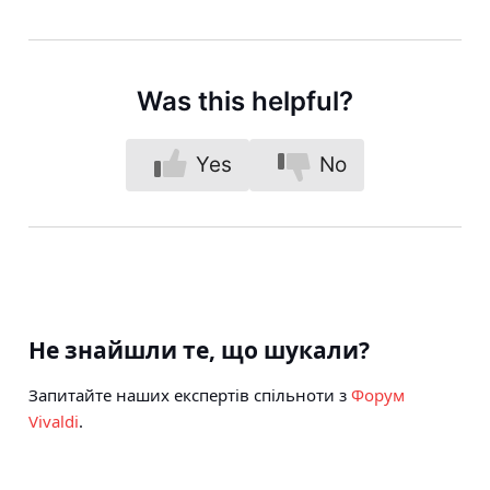
Was this helpful?
Yes
No
Не знайшли те, що шукали?
Запитайте наших експертів спільноти з
Форум
Vivaldi
.