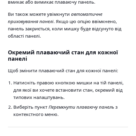
вмикає або вимикає плаваючу панель.
Ви також можете увімкнути
автоматичне
приховування панелі
. Якщо цю опцію ввімкнено,
панель закриється, коли мишку буде відсунуто від
області панелі.
Окремий плаваючий стан для кожної
панелі
Щоб змінити плаваючий стан для кожної панелі:
Натисніть правою кнопкою мишки на тій панелі,
для якої ви хочете встановити стан, окремий від
типових налаштувань.
Виберіть пункт
Перемкнути плаваючу панель
з
контекстного меню.