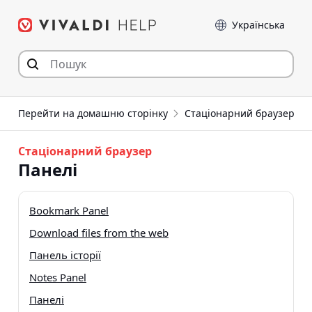
Перейти
Мова
до
статті
Перейти на домашню сторінку
Стаціонарний браузер
Стаціонарний браузер
Панелі
Bookmark Panel
Download files from the web
Панель історії
Notes Panel
Панелі