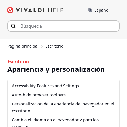
Saltar
Language
al
contenido
Página principal
Escritorio
Escritorio
Apariencia y personalización
Accessibility Features and Settings
Auto-hide browser toolbars
Personalización de la apariencia del navegador en el
escritorio
Cambia el idioma en el navegador y para los
servicios.