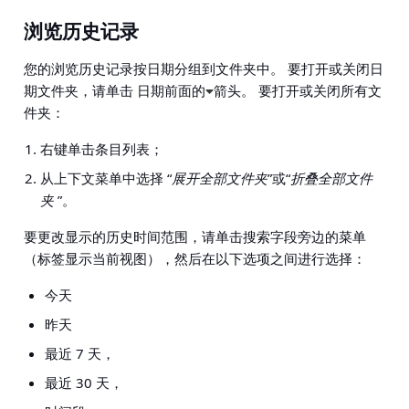
浏览历史记录
您的浏览历史记录按日期分组到文件夹中。 要打开或关闭日
期文件夹，请单击 日期前面的
箭头。 要打开或关闭所有文
件夹：
右键单击条目列表；
从上下文菜单中选择 “
展开全部文件夹
”或“
折叠全部文件
夹
”。
要更改显示的历史时间范围，请单击搜索字段旁边的菜单
（标签显示当前视图），然后在以下选项之间进行选择：
今天
昨天
最近 7 天，
最近 30 天，