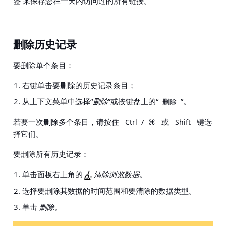
签
来保存您在一天内访问过的所有链接。
删除历史记录
要删除单个条目：
右键单击要删除的历史记录条目；
从上下文菜单中选择“
删除
”或按键盘上的“
”。
删除
若要一次删除多个条目，请按住
/
或
键选
Ctrl
⌘
Shift
择它们。
要删除所有历史记录：
单击面板右上角的
清除浏览数据
。
选择要删除其数据的时间范围和要清除的数据类型。
单击
删除
。