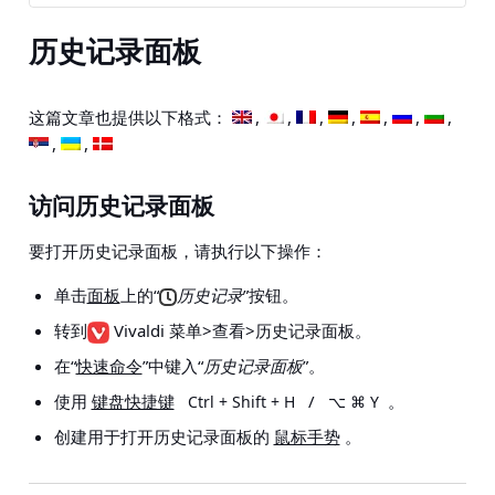
历史记录面板
这篇文章也提供以下格式：
访问历史记录面板
要打开历史记录面板，请执行以下操作：
单击
面板
上的“
历史记录
”按钮。
转到
Vivaldi 菜单>查看>历史记录面板
。
在“
快速命令
”中键入“
历史记录面板
”。
使用
键盘快捷键
/
。
Ctrl + Shift + H
⌥ ⌘ Y
创建用于打开历史记录面板的
鼠标手势
。