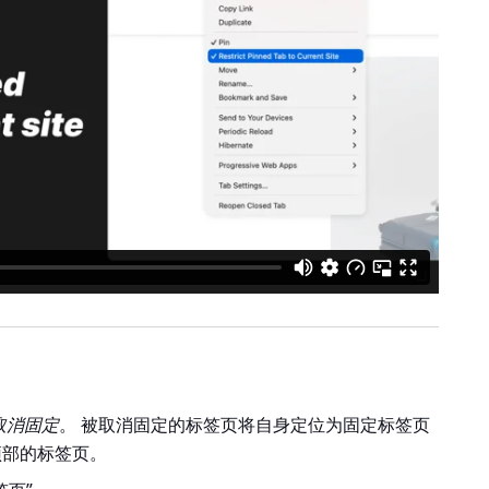
取消固定
。 被取消固定的标签页将自身定位为固定标签页
顶部的标签页。