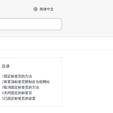
Language
目录
1
固定标签页的方法
2
将置顶标签页限制在当前网站
3
取消固定标签页的方法
4
关闭固定的标签页
5
已固定标签页的设置