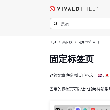
Skip
to
content
主页
桌面版
选项卡和窗口
固定标签页
这篇文章也提供以下格式：
固定的
标签页
可以让您始终将最常