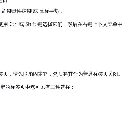
签页”
定义
键盘快捷键
或
鼠标手势
。
Ctrl 或 Shift 键选择它们，然后在右键上下文菜单中
签页，请先取消固定它，然后将其作为普通标签页关闭。
固定的标签页
中您可以有三种选择：