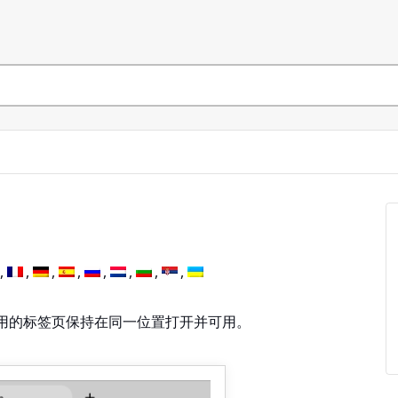
用的标签页保持在同一位置打开并可用。