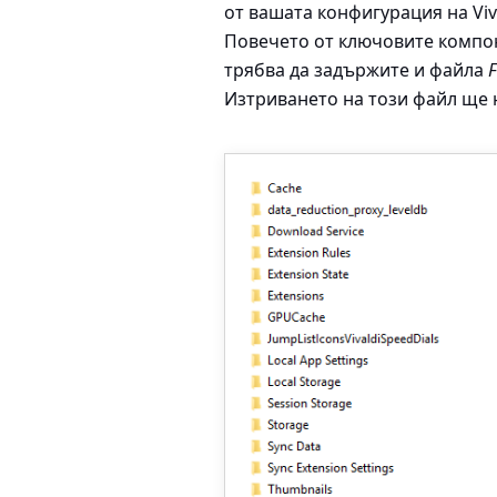
от вашата конфигурация на Viv
Повечето от ключовите компоне
трябва да задържите и файла
F
Изтриването на този файл ще на