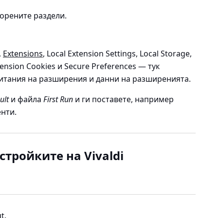
орените раздели.
,
Extensions
, Local Extension Settings, Local Storage,
ension Cookies и Secure Preferences —
тук
итания на разширения и данни на разширенията.
ult
и файла
First Run
и ги поставете, например
енти.
стройките на Vivaldi
t.