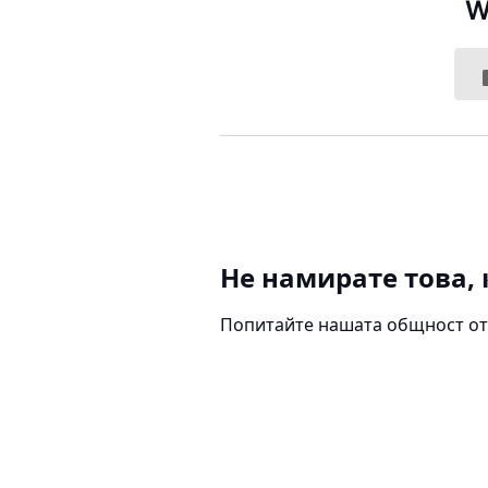
W
Не намирате това, 
Попитайте нашата общност от