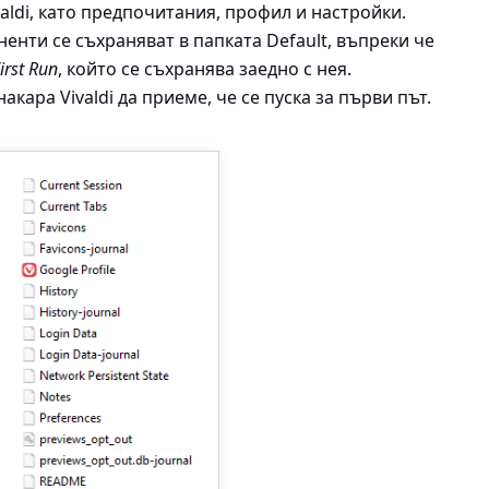
aldi, като предпочитания, профил и настройки.
нти се съхраняват в папката Default, въпреки че
irst Run
, който се съхранява заедно с нея.
кара Vivaldi да приеме, че се пуска за първи път.