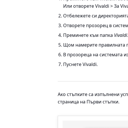
Или отворете
Vivaldi > За Viv
Отбележете си директорият
Отворете прозорец в систем
Преминете към папка
Vivaldi
Щом намерите правилната п
В прозореца на системата и
Пуснете Vivaldi.
Ако стъпките са изпълнени усп
страница на Първи стъпки.