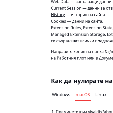
Web Data —
запълващи данни.
Current Session —
данни за отв
History
—
история на сайта.
Cookies
—
данни на сайта.
Extension Rules, Extension State
Managed Extension Storage, Ext
се съхраняват всички предпоч
Направете копие на папка
Defa
на Работния плот или в Докум
Как да нулирате на
Windows
macOS
Linux
Преминете към vivaldi://abou