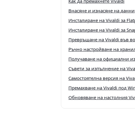
Как да премахнете Vivaldi
Внасяне и изнасяне на данни
Инсталиране на Vivaldi за Flat
Инсталиране на Vivaldi за Sna
Превръщане на Vivaldi във в
Ръчно настройване на хранили
Получаване на официални из
Съвети за изпълнение на Vival
Самостоятелна версия на Viva
Премахване на Vivaldi под Wi
Обновяване на настолния Viv