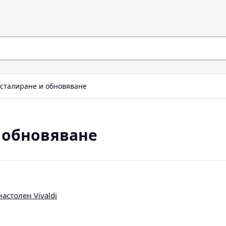
сталиране и обновяване
 обновяване
астолен Vivaldi