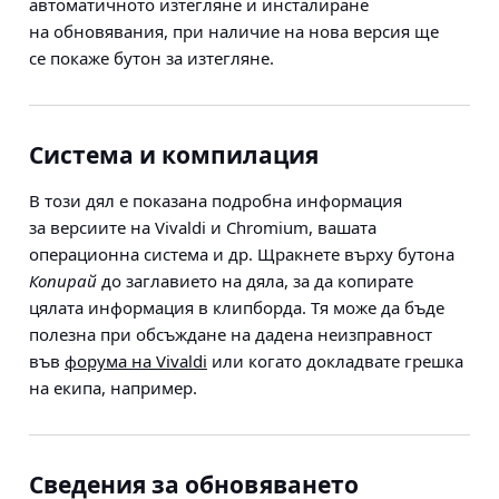
автоматичното изтегляне и инсталиране
на обновявания, при наличие на нова версия ще
се покаже бутон за изтегляне.
Система и компилация
В този дял е показана подробна информация
за версиите на Vivaldi и Chromium, вашата
операционна система и др. Щракнете върху бутона
Копирай
до заглавието на дяла, за да копирате
цялата информация в клипборда. Тя може да бъде
полезна при обсъждане на дадена неизправност
във
форума на Vivaldi
или когато докладвате грешка
на екипа, например.
Сведения за обновяването