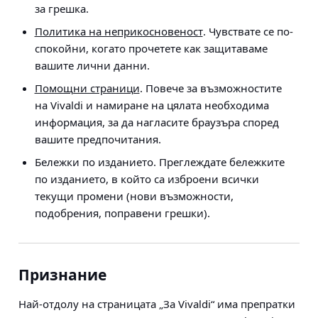
за грешка.
Политика на неприкосновеност
. Чувствате се по-
спокойни, когато прочетете как защитаваме
вашите лични данни.
Помощни страници
. Повече за възможностите
на Vivaldi и намиране на цялата необходима
информация, за да нагласите браузъра според
вашите предпочитания.
Бележки по изданието. Преглеждате бележките
по изданието, в който са изброени всички
текущи промени (нови възможности,
подобрения, поправени грешки).
Признание
Най-отдолу на страницата „За Vivaldi“ има препратки