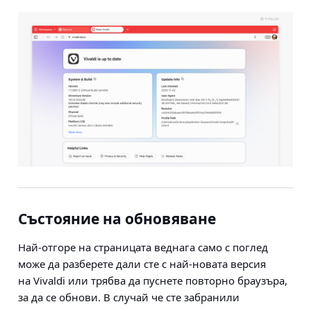
Състояние на обновяване
Най-отгоре на страницата веднага само с поглед
може да разберете дали сте с най-новата версия
на Vivaldi или трябва да пуснете повторно браузъра,
за да се обнови. В случай че сте забранили