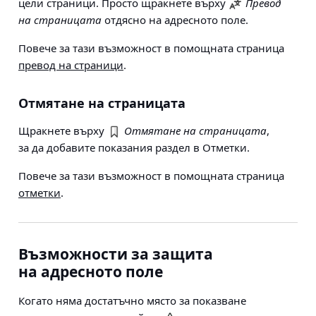
цели страници. Просто щракнете върху
Превод
на страницата
отдясно на адресното поле.
Повече за тази възможност в помощната страница
превод на страници
.
Отмятане на страницата
Щракнете върху
Отмятане на страницата
,
за да добавите показания раздел в Отметки.
Повече за тази възможност в помощната страница
отметки
.
Възможности за защита
на адресното поле
Когато няма достатъчно място за показване