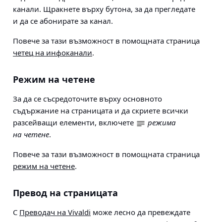
канали. Щракнете върху бутона, за да прегледате
и да се абонирате за канал.
Повече за тази възможност в помощната страница
четец на инфоканали
.
Режим на четене
За да се съсредоточите върху основното
съдържание на страницата и да скриете всички
разсейващи елементи, включете
режима
на четене
.
Повече за тази възможност в помощната страница
режим на четене
.
Превод на страницата
С
Преводач на Vivaldi
може лесно да превеждате