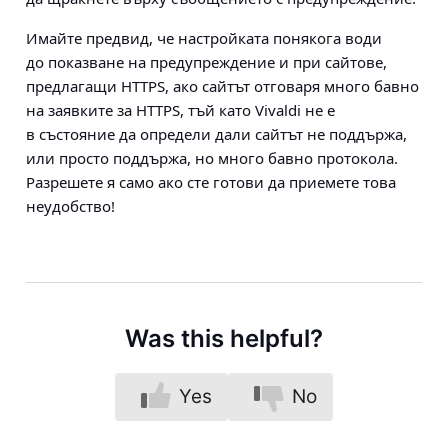
Имайте предвид, че настройката понякога води
до показване на предупреждение и при сайтове,
предлагащи HTTPS, ако сайтът отговаря много бавно
на заявките за HTTPS, тъй като Vivaldi не е
в състояние да определи дали сайтът не поддържа,
или просто поддържа, но много бавно протокола.
Разрешете я само ако сте готови да приемете това
неудобство!
Was this helpful?
Yes
No