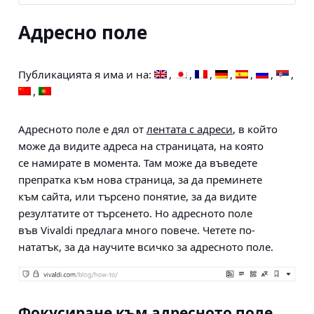
Адресно поле
Публикацията я има и на:
Адресното поле е дял от
лентата с адреси
, в който
може да видите адреса на страницата, на която
се намирате в момента. Там може да въведете
препратка към нова страница, за да преминете
към сайта, или търсено понятие, за да видите
резултатите от търсенето. Но адресното поле
във Vivaldi предлага много повече. Четете по-
нататък, за да научите всичко за адресното поле.
Фокусиране към адресното поле