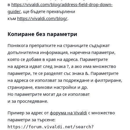
в
https://vivaldi.com/blog/address-field-drop-down-
guide/
, ще бъдете прехвърлени
към
https://vivaldi.com/blog/
.
Копиране без параметри
Понякога препратките на страниците съдържат
допълнителна информация, наречена параметри,
която се добавя в края на адреса. Параметрите
на адреса идват след знака ?, а ако има множество
параметри, те се разделят със знака &. Параметрите
на адреса се използват за подреждане и филтриране,
страниране, езикови настройки и др.
Но параметрите могат да се използват
и за проследяване.
Пример за адрес от
форума на Vivaldi
с множество
параметри за търсене:
https://forum.vivaldi.net/search?