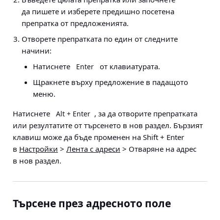
да пишете и изберете предишно посетена
препратка от предложенията.
Отворете препратката по един от следните
начини:
Натиснете
от клавиатурата.
Enter
Щракнете върху предложение в падащото
меню.
Натиснете
, за да отворите препратката
Alt + Enter
или резултатите от търсенето в нов раздел. Бързият
клавиш може да бъде променен на Shift + Enter
в
Настройки
>
Лента с адреси
> Отваряне на адрес
в нов раздел
.
Търсене през адресното поле