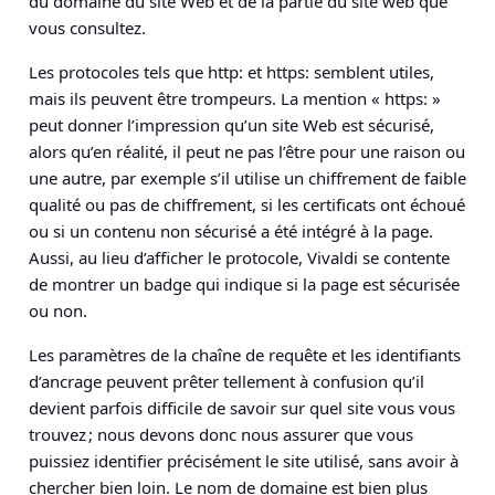
du domaine du site Web et de la partie du site web que
vous consultez.
Les protocoles tels que http: et https: semblent utiles,
mais ils peuvent être trompeurs. La mention « https: »
peut donner l’impression qu’un site Web est sécurisé,
alors qu’en réalité, il peut ne pas l’être pour une raison ou
une autre, par exemple s’il utilise un chiffrement de faible
qualité ou pas de chiffrement, si les certificats ont échoué
ou si un contenu non sécurisé a été intégré à la page.
Aussi, au lieu d’afficher le protocole, Vivaldi se contente
de montrer un badge qui indique si la page est sécurisée
ou non.
Les paramètres de la chaîne de requête et les identifiants
d’ancrage peuvent prêter tellement à confusion qu’il
devient parfois difficile de savoir sur quel site vous vous
trouvez ; nous devons donc nous assurer que vous
puissiez identifier précisément le site utilisé, sans avoir à
chercher bien loin. Le nom de domaine est bien plus