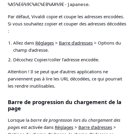
.
%A5%E6%9C%AC%E8%AA%9E-japanese
Par défaut, Vivaldi copie et coupe les adresses encodées.
Si vous souhaitez copier et couper des adresses décodées
:
Allez dans
Réglages
>
Barre d’adresses
> Options du
champ d’adresse
.
Décochez Copier/coller l’adresse encodée.
Attention !
Il se peut que d’autres applications ne
parviennent pas à lire les URL décodées, ce qui pourrait
les rendre inutilisables.
Barre de progression du chargement de la
page
Lorsque la
barre de progression lors du chargement des
pages
est activée dans
Réglages
>
Barre d’adresses
>