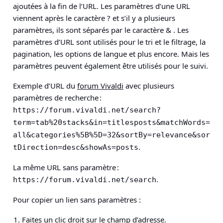
ajoutées à la fin de l’URL. Les paramètres d’une URL
viennent après le caractère ? et s’il y a plusieurs
paramètres, ils sont séparés par le caractère & . Les
paramètres d’URL sont utilisés pour le tri et le filtrage, la
pagination, les options de langue et plus encore. Mais les
paramètres peuvent également être utilisés pour le suivi.
Exemple d’URL du
forum Vivaldi
avec plusieurs
paramètres de recherche :
https://forum.vivaldi.net/search?
term=tab%20stacks&in=titlesposts&matchWords=
all&categories%5B%5D=32&sortBy=relevance&sor
.
tDirection=desc&showAs=posts
La même URL sans paramètre :
.
https://forum.vivaldi.net/search
Pour copier un lien sans paramètres :
Faites un clic droit sur le champ d’adresse.