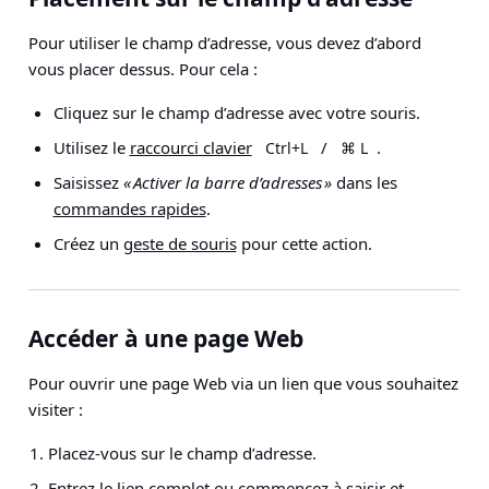
Pour utiliser le champ d’adresse, vous devez d’abord
vous placer dessus. Pour cela :
Cliquez sur le champ d’adresse avec votre souris.
Utilisez le
raccourci clavier
/
.
Ctrl+L
⌘ L
Saisissez
« Activer la barre d’adresses »
dans les
commandes rapides
.
Créez un
geste de souris
pour cette action.
Accéder à une page Web
Pour ouvrir une page Web via un lien que vous souhaitez
visiter :
Placez-vous sur le champ d’adresse.
Entrez le lien complet ou commencez à saisir et