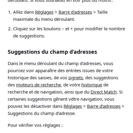
déroulant. Si vous souhaitez en voir plus ou moins :
Allez dans
Réglages
>
Barre d’adresses
> Taille
maximale du menu déroulant
.
Cliquez sur les boutons – et + pour modifier le nombre
de suggestions.
Suggestions du champ d’adresses
Dans le menu déroulant du champ d’adresses, vous
pourriez voir apparaître des entrées issues de votre
historique des saisies, de vos
signets
, des suggestions
des
moteurs de recherche
, de votre
historique
de
recherche et de navigation, ainsi que du
Direct Match
. Si
certaines suggestions gênent vdtre navigation, vous
pouvez les désactiver dans
Réglages
>
Barre d’adresses
>
Suggestions du champ d’adresse
.
Pour vérifier vos réglages :