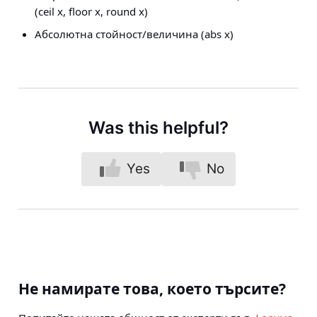
(ceil x, floor x, round x)
Абсолютна стойност/величина (abs x)
Was this helpful?
Yes
No
Не намирате това, което търсите?