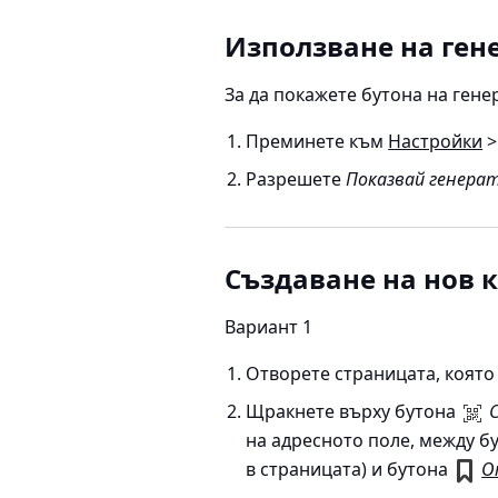
Използване на ген
За да покажете бутона на гене
Преминете към
Настройки
>
Разрешете
Показвай генерат
Създаване на нов 
Вариант 1
Отворете страницата, която 
Щракнете върху бутона
на адресното поле, между б
в страницата) и бутона
О