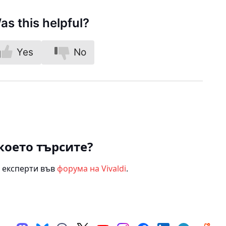
as this helpful?
Yes
No
което търсите?
 експерти във
форума на Vivaldi
.