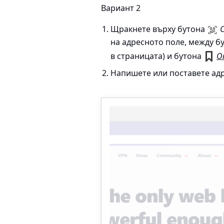
Вариант 2
Щракнете върху бутона
на адресното поле, между б
в страницата) и бутона
О
Напишете или поставете адре