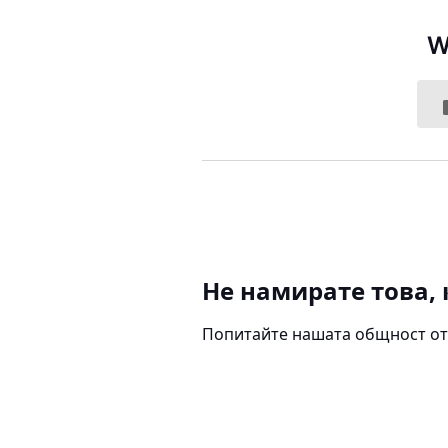
W
Не намирате това, 
Попитайте нашата общност от