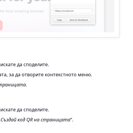
искате да споделите.
та, за да отворите контекстното меню.
 страницата
.
искате да споделите.
„
Създай код QR на страницата
“.