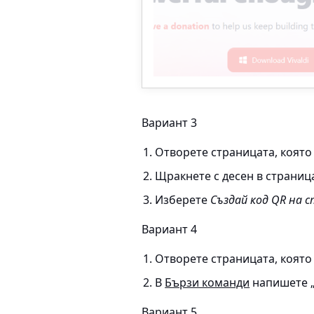
Вариант 3
Отворете страницата, която 
Щракнете с десен в страница
Изберете
Създай код QR на
Вариант 4
Отворете страницата, която 
В
Бързи команди
напишете 
Вариант 5