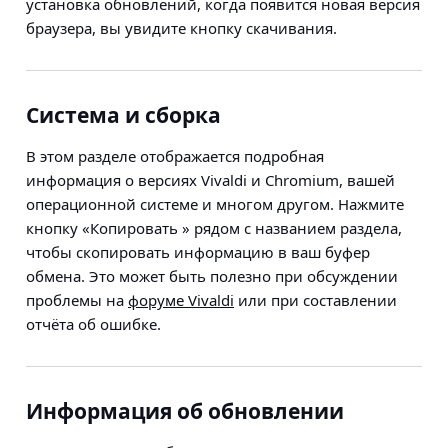
установка обновлений, когда появится новая версия
браузера, вы увидите кнопку скачивания.
Система и сборка
В этом разделе отображается подробная
информация о версиях Vivaldi и Chromium, вашей
операционной системе и многом другом. Нажмите
кнопку «Копировать
» рядом с названием раздела,
чтобы скопировать информацию в ваш буфер
обмена. Это может быть полезно при обсуждении
проблемы на
форуме Vivaldi
или при составлении
отчёта об ошибке.
Информация об обновлении