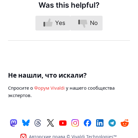
Was this helpful?
Yes
No
Не нашли, что искали?
Спросите о
Форум Vivaldi
у нашего сообщества
экспертов.
Авторские права © Vivaldi Technologies™