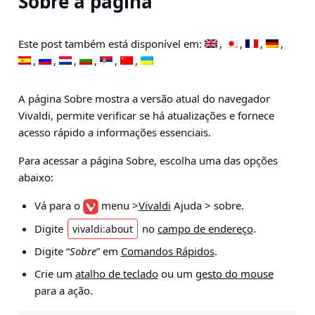
Sobre a página
Este post também está disponível em:
A página Sobre mostra a versão atual do navegador
Vivaldi, permite verificar se há atualizações e fornece
acesso rápido a informações essenciais.
Para acessar a página Sobre, escolha uma das opções
abaixo:
Vá para o
menu >
Vivaldi
Ajuda > sobre
.
Digite
no
campo de endereço
.
vivaldi:about
Digite “
Sobre
” em
Comandos Rápidos
.
Crie um
atalho de teclado
ou um
gesto do mouse
para a ação.