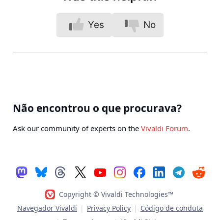
Yes
No
Não encontrou o que procurava?
Ask our community of experts on the
Vivaldi Forum
.
Copyright © Vivaldi Technologies™
Navegador Vivaldi
|
Privacy Policy
|
Código de conduta