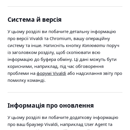
Система й версія
У цьому розділі ви побачите детальну інформацію
про версії Vivaldi та Chromium, вашу операційну
систему та інше. Натисніть кнопку
Копіювати
поруч
із заголовком розділу, щоб скопіювати всю
інформацію до буфера обміну. Ці дані можуть бути
корисними, наприклад, під час обговорення
проблеми на
форумі Vivaldi
або надсилання звіту про
помилку команді.
Інформація про оновлення
У цьому розділі ви побачите додаткову інформацію
про ваш браузер Vivaldi, наприклад User Agent та