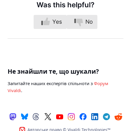
Was this helpful?
Yes
No
Не знайшли те, що шукали?
Запитайте наших експертів спільноти з
Форум
Vivaldi
.
Авторське право © Vivaldi Technologies™