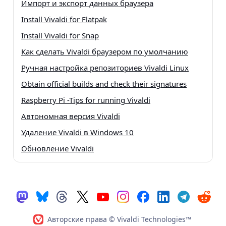
Импорт и экспорт данных браузера
Install Vivaldi for Flatpak
Install Vivaldi for Snap
Как сделать Vivaldi браузером по умолчанию
Ручная настройка репозиториев Vivaldi Linux
Obtain official builds and check their signatures
Raspberry Pi -Tips for running Vivaldi
Автономная версия Vivaldi
Удаление Vivaldi в Windows 10
Обновление Vivaldi
Авторские права © Vivaldi Technologies™