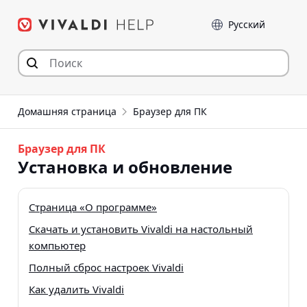
Перейти
Language
к
содержимому
Домашняя страница
Браузер для ПК
Браузер для ПК
Установка и обновление
Страница «О программе»
Скачать и установить Vivaldi на настольный
компьютер
Полный сброс настроек Vivaldi
Как удалить Vivaldi