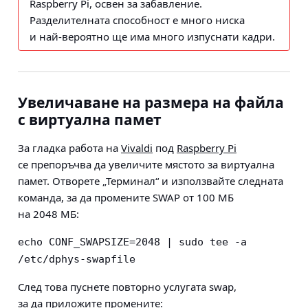
Raspberry Pi, освен за забавление.
Разделителната способност е много ниска
и най-вероятно ще има много изпуснати кадри.
Увеличаване на размера на файла
с виртуална памет
За гладка работа на
Vivaldi
под
Raspberry Pi
се препоръчва да увеличите мястото за виртуална
памет. Отворете „Терминал“ и използвайте следната
команда, за да промените SWAP от 100 МБ
на 2048 МБ:
echo CONF_SWAPSIZE=2048 | sudo tee -a 
/etc/dphys-swapfile
След това пуснете повторно услугата swap,
за да приложите промените: