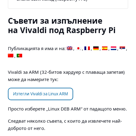
Съвети за изпълнение
на Vivaldi под Raspberry Pi
Публикацията я има и на:
Vivaldi за ARM (32-битов хардуер с плаваща запетая)
може да намерите тук:
Изтегли Vivaldi за Linux ARM
Просто изберете „Linux DEB ARM“ от падащото меню.
Следват няколко съвета, с които да извлечете най-
доброто от него.