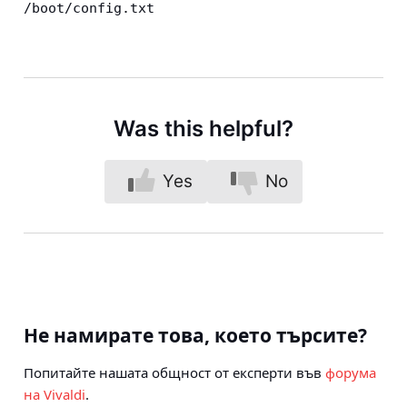
/boot/config.txt
Was this helpful?
Yes
No
Не намирате това, което търсите?
Попитайте нашата общност от експерти във
форума
на Vivaldi
.