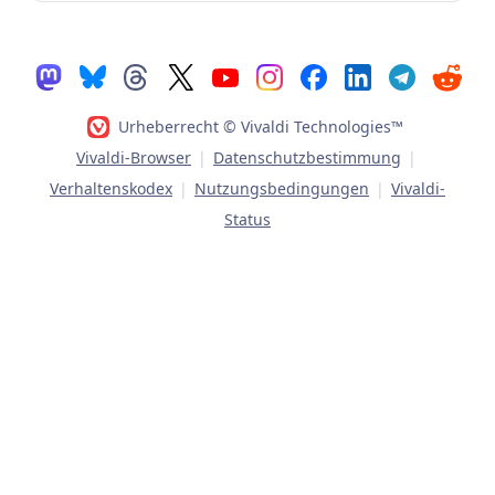
Urheberrecht © Vivaldi Technologies™
Vivaldi-Browser
|
Datenschutzbestimmung
|
Verhaltenskodex
|
Nutzungsbedingungen
|
Vivaldi-
Status