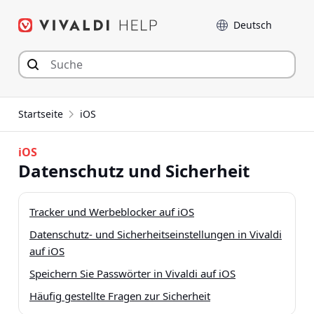
Zum
Sprache
Inhalt
springen
Startseite
iOS
iOS
Datenschutz und Sicherheit
Tracker und Werbeblocker auf iOS
Datenschutz- und Sicherheitseinstellungen in Vivaldi
auf iOS
Speichern Sie Passwörter in Vivaldi auf iOS
Häufig gestellte Fragen zur Sicherheit