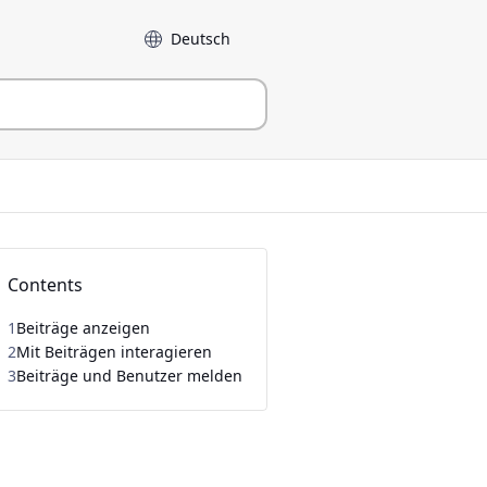
Sprache
Contents
1
Beiträge anzeigen
2
Mit Beiträgen interagieren
3
Beiträge und Benutzer melden