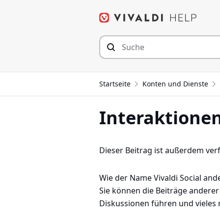
Zum
Inhalt
springen
Startseite
Konten und Dienste
Interaktionen
Dieser Beitrag ist außerdem ver
Wie der Name Vivaldi Social ande
Sie können die Beiträge anderer 
Diskussionen führen und vieles m