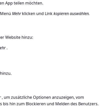
en App teilen möchten.
Menü
Mehr
klicken und Link
kopieren auswählen.
rer Website hinzu:
ehr
.
 hinzu.
r
, um zusätzliche Optionen anzuzeigen, vom
gs bis hin zum Blockieren und Melden des Benutzers.