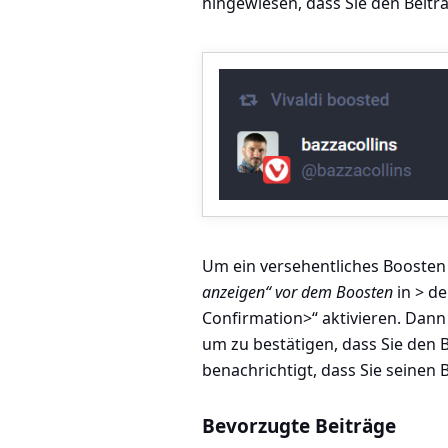
hingewiesen, dass Sie den Beit
Um ein versehentliches Boosten
anzeigen“ vor dem Boosten
in
> de
Confirmation>“
aktivieren. Dann 
um zu bestätigen, dass Sie den B
benachrichtigt, dass Sie seinen B
Bevorzugte Beiträge