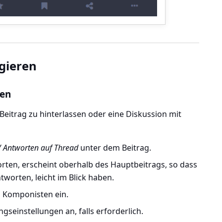
agieren
ten
itrag zu hinterlassen oder eine Diskussion mit
/ Antworten auf Thread
unter dem Beitrag.
orten, erscheint oberhalb des Hauptbeitrags, so dass
ntworten, leicht im Blick haben.
n Komponisten ein.
gseinstellungen an, falls erforderlich.