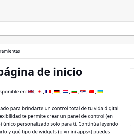
ramientas
página de inicio
isponible en:
ado para brindarte un control total de tu vida digital
exibilidad te permite crear un panel de control (en
) único personalizado solo para ti. Continúa leyendo
lo y qué tipo de widgets (o «mini apps») puedes