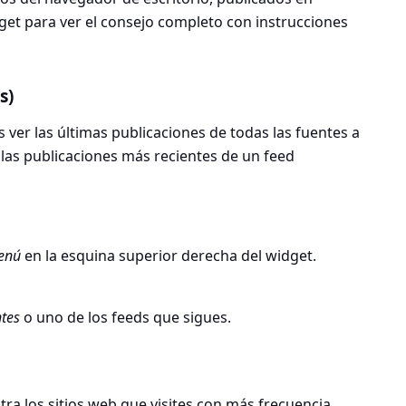
idget para ver el consejo completo con instrucciones
s)
 ver las últimas publicaciones de todas las fuentes a
 las publicaciones más recientes de un feed
enú
en la esquina superior derecha del widget.
ntes
o uno de los feeds que sigues.
tra los sitios web que visites con más frecuencia.