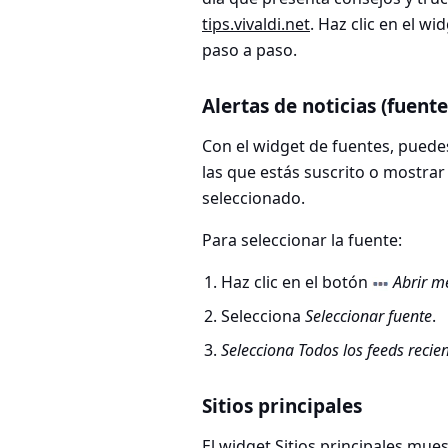
tips.vivaldi.net
. Haz clic en el w
paso a paso.
Alertas de noticias (fuente
Con el widget de fuentes, puedes
las que estás suscrito o mostrar
seleccionado.
Para seleccionar la fuente:
Haz clic en el botón
Abrir m
Selecciona
Seleccionar fuente
.
Selecciona Todos los feeds recie
Sitios principales
El widget Sitios principales mues