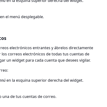
enú
en la esquina superior derecha del widget.
s en el menú desplegable.
cos
rreos electrónicos entrantes y ábrelos directamente
 los correos electrónicos de todas tus cuentas de
gar un widget para cada cuenta que desees vigilar.
rreo:
enú
en la esquina superior derecha del widget.
o una de tus cuentas de correo.