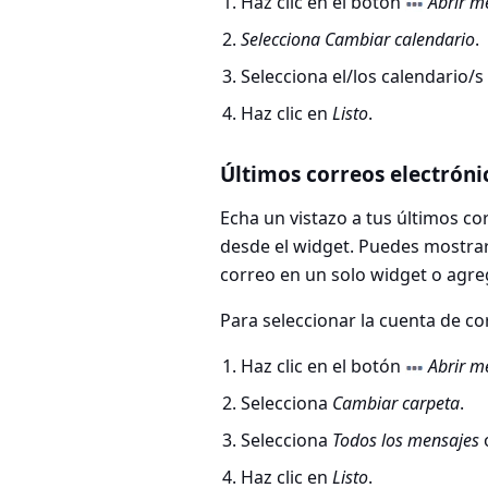
Haz clic en el botón
Abrir m
Selecciona Cambiar calendario
.
Selecciona el/los calendario/
Haz clic en
Listo
.
Últimos correos electróni
Echa un vistazo a tus últimos co
desde el widget. Puedes mostrar
correo en un solo widget o agre
Para seleccionar la cuenta de co
Haz clic en el botón
Abrir m
Selecciona
Cambiar carpeta
.
Selecciona
Todos los mensajes
Haz clic en
Listo
.