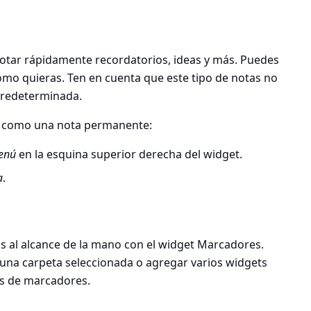
otar rápidamente recordatorios, ideas y más. Puedes
mo quieras. Ten en cuenta que este tipo de notas no
predeterminada.
a como una nota permanente:
enú
en la esquina superior derecha del widget.
a
.
 al alcance de la mano con el widget Marcadores.
na carpeta seleccionada o agregar varios widgets
as de marcadores.