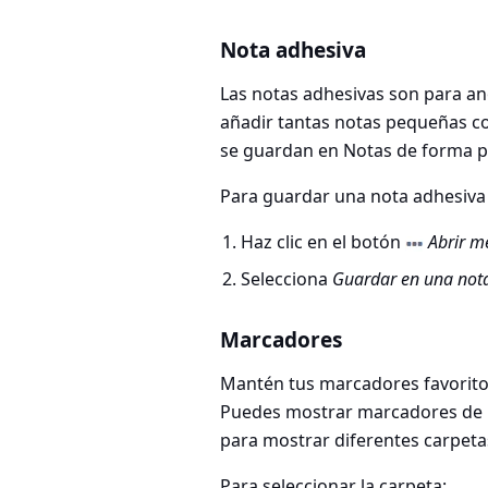
Nota adhesiva
Las notas adhesivas son para an
añadir tantas notas pequeñas co
se guardan en Notas de forma 
Para guardar una nota adhesiv
Haz clic en el botón
Abrir m
Selecciona
Guardar en una not
Marcadores
Mantén tus marcadores favoritos
Puedes mostrar marcadores de u
para mostrar diferentes carpet
Para seleccionar la carpeta: