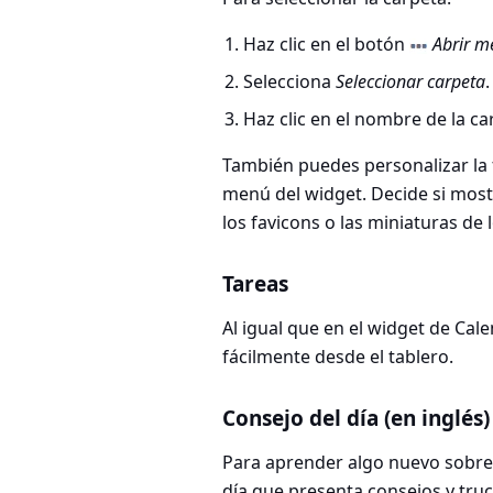
Haz clic en el botón
Abrir m
Selecciona
Seleccionar carpeta
.
Haz clic en el nombre de la c
También puedes personalizar la
menú del widget. Decide si mostr
los favicons o las miniaturas de
Tareas
Al igual que en el widget de Cal
fácilmente desde el tablero.
Consejo del día (en inglés)
Para aprender algo nuevo sobre V
día que presenta consejos y truc