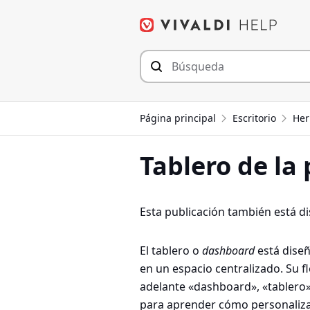
Saltar
al
contenido
Página principal
Escritorio
Her
Tablero de la 
Esta publicación también está d
El tablero o
dashboard
está diseñ
en un espacio centralizado. Su fl
adelante «dashboard», «tablero»
para aprender cómo personalizar