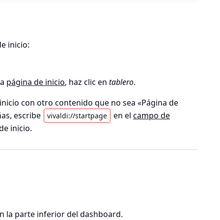
e inicio:
la
página de inicio
, haz clic en
tablero
.
 inicio con otro contenido que no sea «Página de
ñas, escribe
en el
campo de
vivaldi://startpage
e inicio.
n la parte inferior del dashboard.