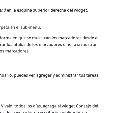
enú
en la esquina superior derecha del widget.
arpeta en el sub-menú.
 forma en que se muestran los marcadores desde el
ar los títulos de los marcadores o no, o si mostrar
 los marcadores.
endario, puedes ver, agregar y administrar tus tareas
ivaldi todos los días, agrega el widget Consejo del
os del navegador de escritorio, publicados en