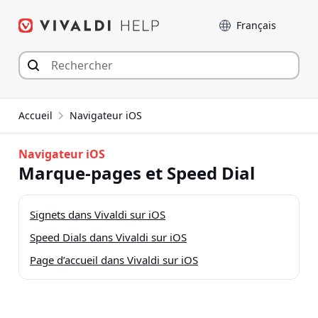
Aller
Langue
au
contenu
Accueil
Navigateur iOS
Navigateur iOS
Marque-pages et Speed Dial
Signets dans Vivaldi sur iOS
Speed Dials dans Vivaldi sur iOS
Page d’accueil dans Vivaldi sur iOS