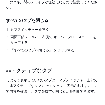
ーのパネル間のスワイプが無効になるので注意してくださ
い。
すべてのタブを閉じる
タブスイッチャーを開
く
画面下部ツールバー右側の
オーバーフローメニュー
を
タップする
「すべてのタブを閉じる」
をタップする
非アクティブなタブ
しばらく表示していないタブは、タブスイッチャー上部の
「非アクティブなタブ」
セクションに表示されます。ここ
で内容を確認し、タブを残すか閉じるかを判断できます。