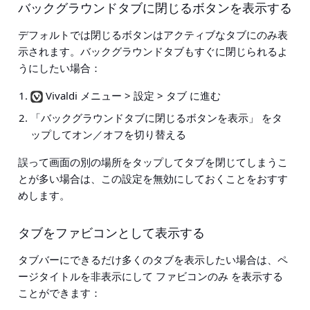
バックグラウンドタブに閉じるボタンを表示する
デフォルトでは閉じるボタンはアクティブなタブにのみ表
示されます。バックグラウンドタブもすぐに閉じられるよ
うにしたい場合：
Vivaldi メニュー > 設定 > タブ に進む
「バックグラウンドタブに閉じるボタンを表示」
をタ
ップしてオン／オフを切り替える
誤って画面の別の場所をタップしてタブを閉じてしまうこ
とが多い場合は、この設定を無効にしておくことをおすす
めします。
タブをファビコンとして表示する
タブバーにできるだけ多くのタブを表示したい場合は、ペ
ージタイトルを非表示にして
ファビコンのみ
を表示する
ことができます：