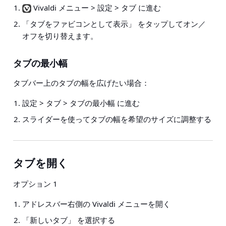
Vivaldi メニュー > 設定 > タブ に進む
「タブをファビコンとして表示」 をタップしてオン／
オフを切り替えます。
タブの最小幅
タブバー上のタブの幅を広げたい場合：
設定 > タブ > タブの最小幅
に進む
スライダーを使ってタブの幅を希望のサイズに調整する
タブを開く
オプション 1
アドレスバー右側の Vivaldi メニューを開く
「新しいタブ」 を選択する