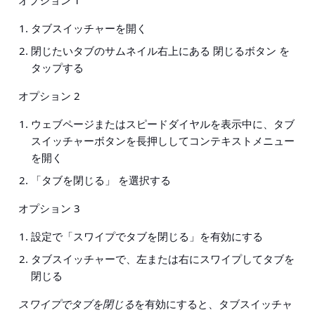
オプション 1
タブスイッチャーを開
く
閉じたいタブのサムネイル右上にある
閉じるボタン
を
タップする
オプション 2
ウェブページまたはスピードダイヤルを表示中に、タブ
スイッチャーボタンを長押ししてコンテキストメニュー
を開
く
「タブを閉じる」
を選択する
オプション 3
設定で「スワイプでタブを閉じる」を有効
にする
タブスイッチャーで、左または右にスワイプしてタブを
閉じ
る
スワイプでタブを閉じる
を有効にすると、タブスイッチャ