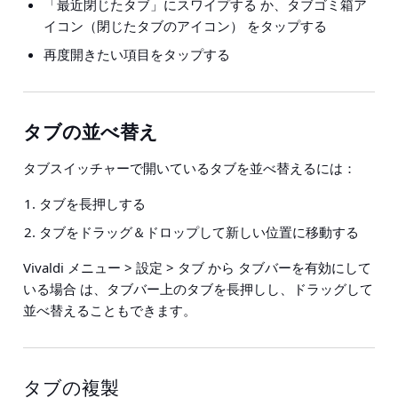
「最近閉じたタブ」にスワイプする か、タブゴミ箱ア
イコン（閉じたタブのアイコン） をタップする
再度開きたい項目をタップする
タブの並べ替え
タブスイッチャーで開いているタブを並べ替えるには：
タブを長押しする
タブをドラッグ＆ドロップして新しい位置に移動する
Vivaldi メニュー > 設定 > タブ から タブバーを有効にして
いる場合 は、タブバー上のタブを長押しし、ドラッグして
並べ替えることもできます。
タブの複製