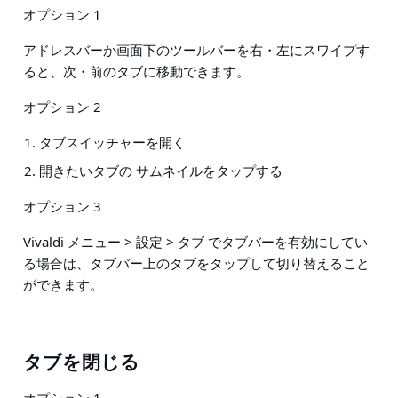
オプション 1
アドレスバーか画面下のツールバーを右・左にスワイプす
ると、次・前のタブに移動できます。
オプション 2
タブスイッチャーを開
く
開きたいタブの
サムネイルをタップする
オプション 3
Vivaldi メニュー > 設定 > タブ
でタブバーを有効にしてい
る場合は、タブバー上のタブをタップして切り替えること
ができます。
タブを閉じる