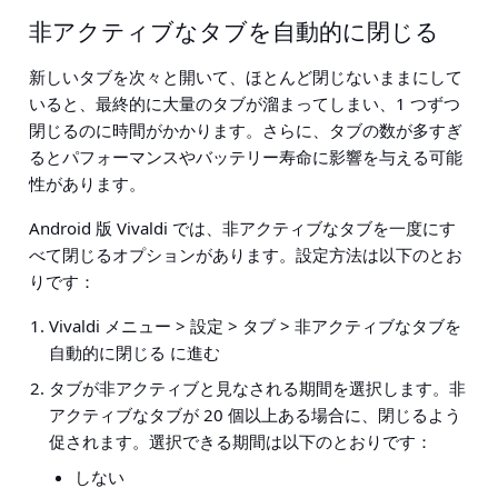
非アクティブなタブを自動的に閉じる
新しいタブを次々と開いて、ほとんど閉じないままにして
いると、最終的に大量のタブが溜まってしまい、1 つずつ
閉じるのに時間がかかります。さらに、タブの数が多すぎ
るとパフォーマンスやバッテリー寿命に影響を与える可能
性があります。
Android 版 Vivaldi では、非アクティブなタブを一度にす
べて閉じるオプションがあります。設定方法は以下のとお
りです：
Vivaldi メニュー > 設定 > タブ > 非アクティブなタブを
自動的に閉じる
に進む
タブが非アクティブと見なされる期間を選択します。非
アクティブなタブが 20 個以上ある場合に、閉じるよう
促されます。選択できる期間は以下のとおりです：
しない