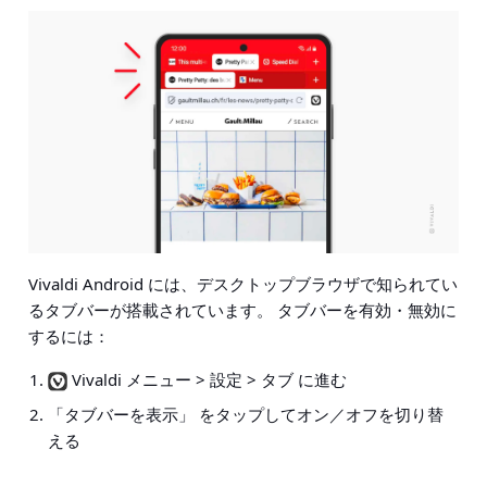
Vivaldi Android には、デスクトップブラウザで知られてい
るタブバーが搭載されています。 タブバーを有効・無効に
するには：
Vivaldi メニュー > 設定 > タブ に進む
「タブバーを表示」 をタップしてオン／オフを切り替
える