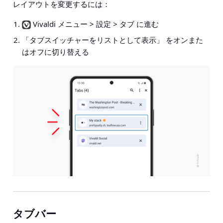
レイアウトを変更するには：
Vivaldi メニュー > 設定 > タブ
に進む
「タブスイッチャーをリストとして表示」
をオンまた
はオフに切り替える
タブバー