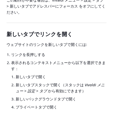
この動作が不要な場合は、
Vivaldi メニュー > 設定 > タブ
> 新しいタブでアドレスバーにフォーカス
をオフにしてく
ださい。
新しいタブでリンクを開く
ウェブサイトのリンクを新しいタブで開くには:
リンクを長押し
する
表示されるコンテキストメニューから以下を選択できま
す：
新しいタブで開く
新しいタブスタックで開く
（スタックは
Vivaldi メニ
ュー > 設定 > タブ
から有効にできます）
新しいバックグラウンドタブで開く
プライベートタブで開く