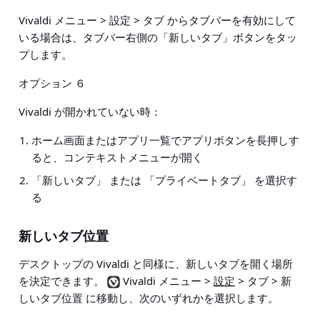
Vivaldi メニュー > 設定 > タブ からタブバーを有効にして
いる場合は、タブバー右側の「新しいタブ」ボタンをタッ
プします。
オプション ６
Vivaldi が開かれていない時：
ホーム画面またはアプリ一覧でアプリボタンを長押しす
ると、コンテキストメニューが開く
「新しいタブ」 または 「プライベートタブ」 を選択す
る
新しいタブ位置
デスクトップの Vivaldi と同様に、新しいタブを開く場所
を決定できます。
Vivaldi メニュー >
設定
> タブ > 新
しいタブ位置
に移動し、次のいずれかを選択します。