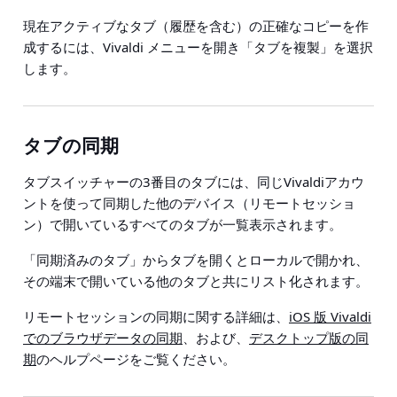
現在アクティブなタブ（履歴を含む）の正確なコピーを作
成するには、Vivaldi メニューを開き「タブを複製」を選択
します。
タブの同期
タブスイッチャーの3番目のタブには、同じVivaldiアカウ
ントを使って同期した他のデバイス（リモートセッショ
ン）で開いているすべてのタブが一覧表示されます。
「同期済みのタブ」からタブを開くとローカルで開かれ、
その端末で開いている他のタブと共にリスト化されます。
リモートセッションの同期に関する詳細は、
iOS 版 Vivaldi
でのブラウザデータの同期
、および、
デスクトップ版の同
期
のヘルプページをご覧ください。