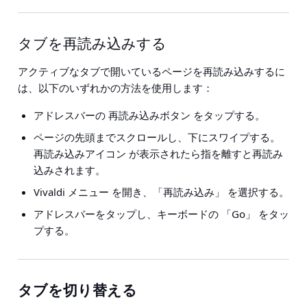
タブを再読み込みする
アクティブなタブで開いているページを再読み込みするに
は、以下のいずれかの方法を使用します：
アドレスバーの
再読み込みボタン
をタップする。
ページの先頭までスクロールし、下にスワイプする。
再読み込みアイコン
が表示されたら指を離すと再読み
込みされます。
Vivaldi メニュー
を開き、
「再読み込み」
を選択する。
アドレスバーをタップし、キーボードの
「Go」
をタッ
プする。
タブを切り替える