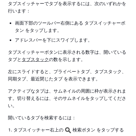
タブスイッチャーでタブを表示するには、次のいずれかを
行います：
画面下部のツールバー右側にある
タブスイッチャーボ
タン
をタップします。
アドレスバーを下にスワイプ
します。
タブスイッチャーボタンに表示される数字は、開いている
タブと
タブスタック
の数を示します。
左にスライドすると、
プライベートタブ、タブスタック、
同期タブ、最近閉じたタブ
を表示できます。
アクティブなタブは、サムネイルの周囲に枠が表示されま
す。切り替えるには、そのサムネイルをタップしてくださ
い。
開いているタブを検索するには：
タブスイッチャー右上の
検索ボタン
をタップする