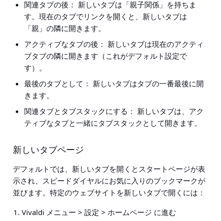
関連タブの後
： 新しいタブは「親子関係」を持ちま
す。現在のタブでリンクを開くと、新しいタブは
「親」の隣に開きます。
アクティブなタブの後
： 新しいタブは現在のアクティ
ブタブの隣に開きます（これがデフォルト設定で
す）。
最後のタブとして
： 新しいタブはタブの一番最後に開
きます。
関連タブとタブスタックにする
： 新しいタブは、アク
ティブなタブと一緒にタブスタックとして開きます。
新しいタブページ
デフォルトでは、新しいタブを開くとスタートページが表
示され、スピードダイヤルにお気に入りのブックマークが
並びます。特定のウェブサイトを新しいタブで開くには：
Vivaldi メニュー > 設定 > ホームページ
に進む