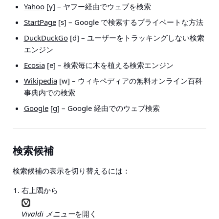
Yahoo
[y] – ヤフー経由でウェブを検索
StartPage
[s] – Google で検索するプライベートな方法
DuckDuckGo
[d] – ユーザーをトラッキングしない検索
エンジン
Ecosia
[e] – 検索毎に木を植える検索エンジン
Wikipedia
[w] – ウィキペディアの無料オンライン百科
事典内での検索
Google
[g] – Google 経由でのウェブ検索
検索候補
検索候補の表示を切り替えるには：
右上隅から
Vivaldi メニュー
を開く