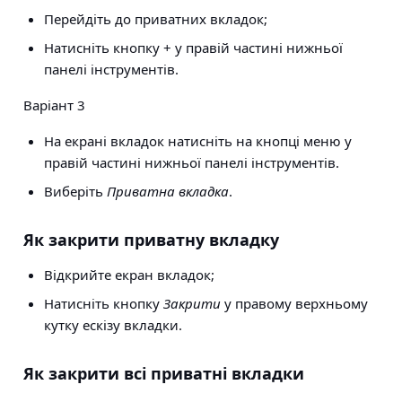
Перейдіть до приватних вкладок;
Натисніть кнопку + у правій частині нижньої
панелі інструментів.
Варіант 3
На екрані вкладок натисніть на кнопці меню у
правій частині нижньої панелі інструментів.
Виберіть
Приватна вкладка
.
Як закрити приватну вкладку
Відкрийте екран вкладок;
Натисніть кнопку
Закрити
у правому верхньому
кутку ескізу вкладки.
Як закрити всі приватні вкладки