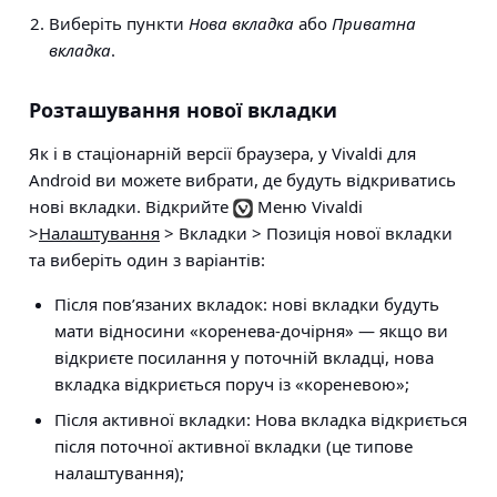
Виберіть пункти
Нова вкладка
або
Приватна
вкладка
.
Розташування нової вкладки
Як і в стаціонарній версії браузера, у Vivaldi для
Android ви можете вибрати, де будуть відкриватись
нові вкладки. Відкрийте
Меню Vivaldi
>
Налаштування
> Вкладки > Позиція нової вкладки
та виберіть один з варіантів:
Після пов’язаних вкладок:
нові вкладки будуть
мати відносини «коренева-дочірня» — якщо ви
відкриєте посилання у поточній вкладці, нова
вкладка відкриється поруч із «кореневою»;
Після активної вкладки:
Нова вкладка відкриється
після поточної активної вкладки (це типове
налаштування);