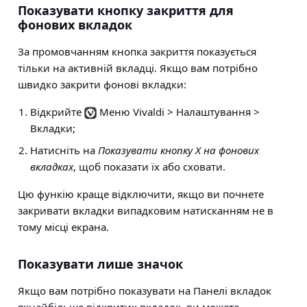
Показувати кнопку закриття для
фонових вкладок
За промовчанням кнопка закриття показується
тільки на активній вкладці. Якщо вам потрібно
швидко закрити фонові вкладки:
Відкрийте
Меню Vivaldi > Налаштування >
Вкладки
;
Натисніть на
Показувати кнопку X на фонових
вкладках
, щоб показати їх або сховати.
Цю функію краще відключити, якщо ви почнете
закривати вкладки випадковим натисканням не в
тому місці екрана.
Показувати лише значок
Якщо вам потрібно показувати на Панелі вкладок