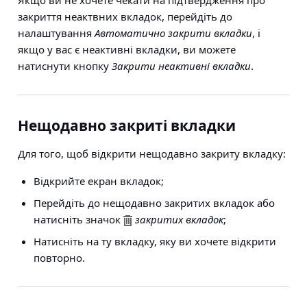
Якщо ви не хочете чекати на підтвердження про
закриття неактвних вкладок, перейдіть до
налаштування
Автоматично закрити вкладки
, і
якщо у вас є неактивні вкладки, ви можете
натиснути кнопку
Закрити неактивні вкладки
.
Нещодавно закриті вкладки
Для того, щоб відкрити нещодавно закриту вкладку:
Відкрийте екран вкладок;
Перейдіть до нещодавно закритих вкладок або
натисніть значок
закритих вкладок
;
Натисніть на ту вкладку, яку ви хочете відкрити
повторно.