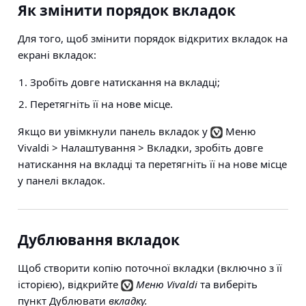
Як змінити порядок вкладок
Для того, щоб змінити порядок відкритих вкладок на
екрані вкладок:
Зробіть довге натискання на вкладці;
Перетягніть її на нове місце.
Якщо ви увімкнули панель вкладок у
Меню
Vivaldi > Налаштування > Вкладки
, зробіть довге
натискання на вкладці та перетягніть її на нове місце
у панелі вкладок.
Дублювання вкладок
Щоб створити копію поточної вкладки (включно з її
історією), відкрийте
Меню Vivaldi
та виберіть
пункт Дублювати
вкладку.