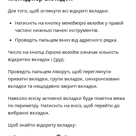
Для того, щоб оглянути всі відкриті вкладки:
Натисніть на кнопку
менеджера вкладок
у правій
частині нижньої панелі інструментів.
Проведіть пальцем вниз від адресного рядка.
Число на кнопці
Екрана вкладок
означає кількість
відкритих вкладок і
Груп
.
Проведіть пальцем ліворуч, щоб переглянути
приватні вкладки, групи вкладок, синхронізовані
вкладки та нещодавно закриті вкладки.
Навколо ескізу активної вкладки буде помітна межа
по периметру. Натисніть на ескіз, щоб перейти до
вибраної вкладки.
Щоб знайти відкриту вкладку: