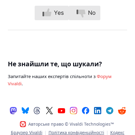
Yes
No
Не знайшли те, що шукали?
Запитайте наших експертів спільноти з
Форум
Vivaldi
.
Авторське право © Vivaldi Technologies™
Браузер Vivaldi
|
Політика конфіденційності
|
Кодекс