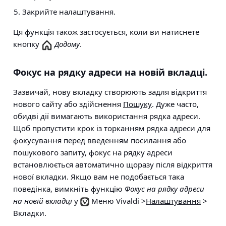
Закрийте налаштування.
Ця функція також застосується, коли ви натиснете
кнопку
Додому
.
Фокус на рядку адреси на новій вкладці.
Зазвичай, нову вкладку створюють задля відкриття
нового сайту або здійснення
Пошуку
. Дуже часто,
обидві дії вимагають використання рядка адреси.
Щоб пропустити крок із торканням рядка адреси для
фокусування перед введенням посилання або
пошукового запиту, фокус на рядку адреси
встановлюється автоматично щоразу після відкриття
нової вкладки. Якщо вам не подобається така
поведінка, вимкніть функцію
Фокус на рядку адреси
на новій вкладці
у
Меню Vivaldi >
Налаштування
>
Вкладки
.