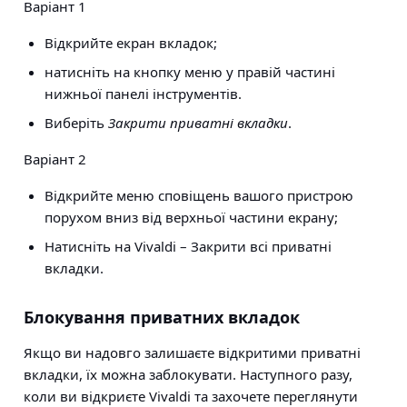
Варіант 1
Відкрийте екран вкладок;
натисніть на кнопку меню у правій частині
нижньої панелі інструментів.
Виберіть
Закрити приватні вкладки
.
Варіант 2
Відкрийте меню сповіщень вашого пристрою
порухом вниз від верхньої частини екрану;
Натисніть на Vivaldi – Закрити всі приватні
вкладки.
Блокування приватних вкладок
Якщо ви надовго залишаєте відкритими приватні
вкладки, їх можна заблокувати. Наступного разу,
коли ви відкриєте Vivaldi та захочете переглянути