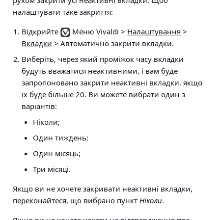
рухом закрити усі неактивні вкладки. Щоб
налаштувати таке закриття:
Відкрийте
Меню Vivaldi >
Налаштування
>
Вкладки
> Автоматично закрити вкладки
.
Виберіть, через який проміжок часу вкладки
будуть вважатися неактивними, і вам буде
запропоновано закрити неактивні вкладки, якщо
їх буде більше 20. Ви можете вибрати один з
варіантів:
Ніколи;
Один тиждень;
Один місяць;
Три місяці.
Якщо ви не хочете закривати неактивні вкладки,
переконайтеся, що вибрано пункт
Ніколи
.