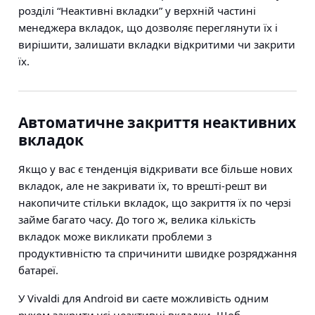
розділі “Неактивні вкладки” у верхній частині
менеджера вкладок, що дозволяє переглянути їх і
вирішити, залишати вкладки відкритими чи закрити
їх.
Автоматичне закриття неактивних
вкладок
Якщо у вас є тенденція відкривати все більше нових
вкладок, але не закривати їх, то врешті-решт ви
накопичите стільки вкладок, що закриття їх по черзі
займе багато часу. До того ж, велика кількість
вкладок може викликати проблеми з
продуктивністю та спричинити швидке розряджання
батареї.
У Vivaldi для Android ви саєте можливість одним