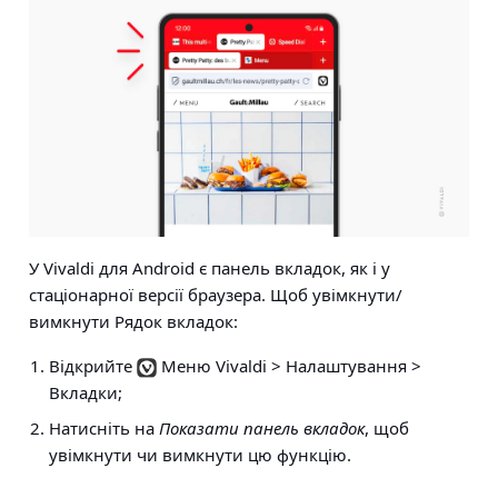
У Vivaldi для Android є панель вкладок, як і у
стаціонарної версії браузера. Щоб увімкнути/
вимкнути Рядок вкладок:
Відкрийте
Меню Vivaldi > Налаштування >
Вкладки
;
Натисніть на
Показати панель вкладок
, щоб
увімкнути чи вимкнути цю функцію.