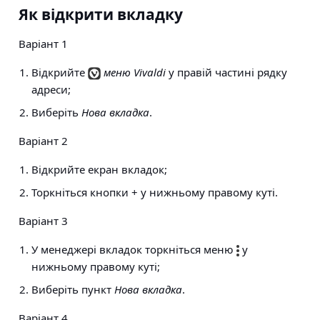
Як відкрити вкладку
Варіант 1
Відкрийте
меню Vivaldi
у правій частині рядку
адреси;
Виберіть
Нова вкладка
.
Варіант 2
Відкрийте екран вкладок;
Торкніться кнопки + у нижньому правому куті.
Варіант 3
У менеджері вкладок торкніться меню
у
нижньому правому куті;
Виберіть пункт
Нова вкладка
.
Варіант 4