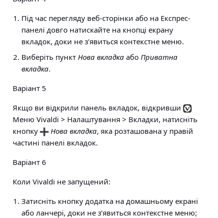
Під час перегляду веб-сторінки або на Експрес-
панелі довго натискайте на кнопці екрану
вкладок, доки не з’явиться контекстне меню.
Виберіть пункт
Нова вкладка
або
Приватна
вкладка
.
Варіант 5
Якщо ви відкрили панель вкладок, відкривши
Меню Vivaldi > Налаштування > Вкладки
, натисніть
кнопку
Нова вкладка
, яка розташована у правій
частині панелі вкладок.
Варіант 6
Коли Vivaldi не запущений:
Затисніть кнопку додатка на домашньому екрані
або ланчері, доки не з’явиться контекстне меню;