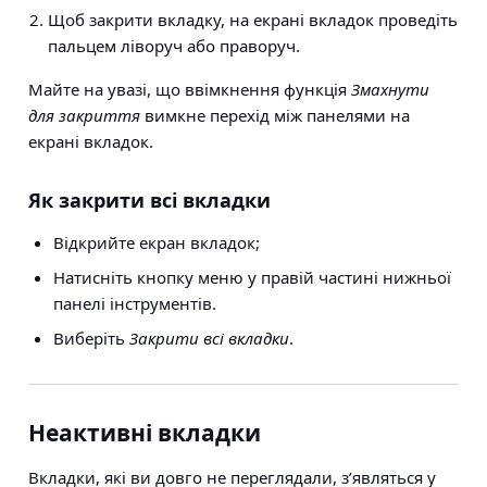
Щоб закрити вкладку, на екрані вкладок проведіть
пальцем ліворуч або праворуч.
Майте на увазі, що ввімкнення функція
Змахнути
для закриття
вимкне перехід між панелями на
екрані вкладок.
Як закрити всі вкладки
Відкрийте екран вкладок;
Натисніть кнопку меню у правій частині нижньої
панелі інструментів.
Виберіть
Закрити всі вкладки
.
Неактивні вкладки
Вкладки, які ви довго не переглядали, з’являться у