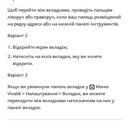
Щоб перейти між вкладками, проведіть пальцем
ліворуч або праворуч, коли ваш палець розміщений
на рядку адреси або на нижній панелі інструментів.
Варіант 2
Відкрийте екран вкладок;
Натисніть на ескіз вкладки, яку ви хочете
відкрити.
Варіант 3
Якщо ви увімкнули панель вкладок у
Меню
Vivaldi > Налаштування > Вкладки
, ви можете
переходити між вкладками натисканням на них у
панелі вкладок.