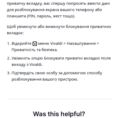
приватну вкладку, вас спершу попросять ввести дані
для розблокування екрана вашого телефону або
планшета (PIN, пароль, жест тощо).
Щоб увімкнути або вимкнути блокування приватних
вкладок:
Відкрийте
меню Vivaldi > Налаштування >
Приватність та безпека
.
Увімкніть опцію Блокувати приватні вкладки після
виходу з Vivaldi.
Підтвердіть свою особу за допомогою способу
розблокування вашого пристрою.
Was this helpful?