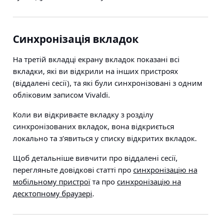
Синхронізація вкладок
На третій вкладці екрану вкладок показані всі
вкладки, які ви відкрили на інших пристроях
(віддалені сесії), та які були синхронізовані з одним
обліковим записом Vivaldi.
Коли ви відкриваєте вкладку з розділу
синхронізованих вкладок, вона відкриється
локально та з’явиться у списку відкритих вкладок.
Щоб детальніше вивчити про віддалені сесії,
перегляньте довідкові статті про
синхронізацію на
мобільному пристрої
та про
синхронізацію на
десктопному браузері
.