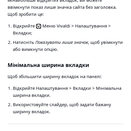
якнайбільше відкритих вкладок, ви можете
ввімкнути показ лише значка сайта без заголовка.
Щоб зробити це:
Відкрийте
Меню Vivaldi > Налаштування >
Вкладки
;
Натисніть
Показувати лише значок
, щоб увімкнути
або вимкнути опцію.
Мінімальна ширина вкладки
Щоб збільшити ширину вкладок на панелі:
Відкрийте
Налаштування > Вкладки > Мінімальна
ширина вкладки
.
Використовуйте слайдер, щоб задати бажану
ширину вкладок.