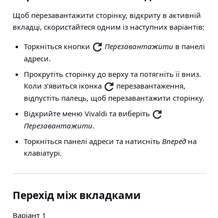
Щоб перезавантажити сторінку, відкриту в активній
вкладці, скористайтеся одним із наступних варіантів:
Торкніться кнопки
Перезавантажити
в панелі
адреси.
Прокрутіть сторінку до верху та потягніть її вниз.
Коли з’явиться іконка
перезавантаження,
відпустіть палець, щоб перезавантажити сторінку.
Відкрийте меню Vivaldi та виберіть
Перезавантажити
.
Торкніться панелі адреси та натисніть
Вперед
на
клавіатурі.
Перехід між вкладками
Варіант 1