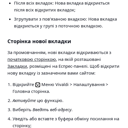
Після всіх вкладок:
Нова вкладка відкриється
після всіх відкритих вкладок;
Згрупувати з пов’язаною вкадкою:
Нова вкладка
відкриється у групі з поточною вкладкою.
Сторінка нової вкладки
За промовчанням, нові вкладки відкриваються з
початковою сторінкою
, на якій розташовані
Закладки
, розміщені на Еспрес-панелі. Щоб відкрити
нову вкладку із зазначеним вами сайтом:
Відкрийте
Меню Vivaldi >
Налаштування >
Головна сторінка
.
Активуйте
цю функцію.
Виберіть
Введіть веб-адресу
.
Уведіть або вставте з буфера обміну посилання на
сторінку;