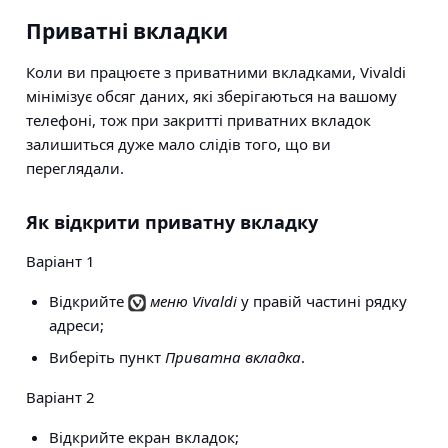
Приватні вкладки
Коли ви працюєте з приватними вкладками, Vivaldi
мінімізує обсяг даних, які зберігаються на вашому
телефоні, тож при закритті приватних вкладок
залишиться дуже мало слідів того, що ви
переглядали.
Як відкрити приватну вкладку
Варіант 1
Відкрийте
меню Vivaldi
у правій частині рядку
адреси;
Виберіть пункт
Приватна вкладка
.
Варіант 2
Відкрийте екран вкладок;