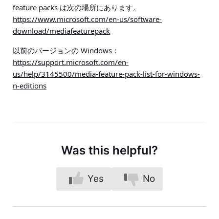
feature packs は次の場所にあります。
https://www.microsoft.com/en-us/software-
download/mediafeaturepack
以前のバージョンの Windows：
https://support.microsoft.com/en-
us/help/3145500/media-feature-pack-list-for-windows-
n-editions
Was this helpful?
Yes
No