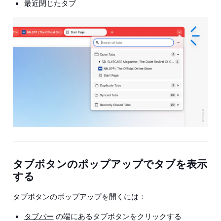
最近閉じたタブ
タブボタンのポップアップでタブを表示
する
タブボタンのポップアップを開くには：
タブバー
の端にあるタブボタンをクリックする