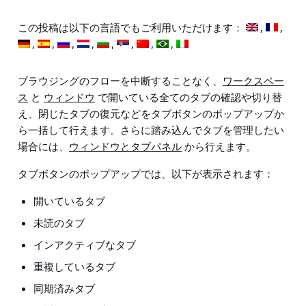
この投稿は以下の言語でもご利用いただけます：
ブラウジングのフローを中断することなく、
ワークスペー
ス
と
ウィンドウ
で開いている全てのタブの確認や切り替
え、閉じたタブの復元などをタブボタンのポップアップか
ら一括して行えます。さらに踏み込んでタブを管理したい
場合には、
ウィンドウとタブパネル
から行えます。
タブボタンのポップアップでは、以下が表示されます：
開いているタブ
未読のタブ
インアクティブなタブ
重複しているタブ
同期済みタブ