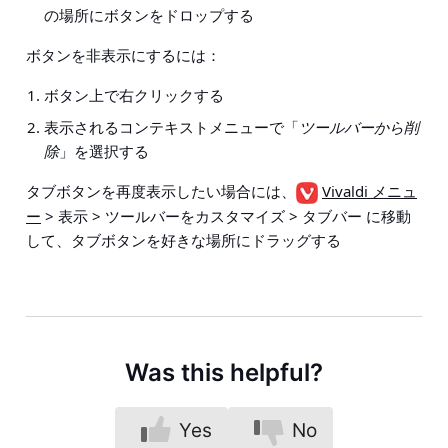
の場所にボタンをドロップする
ボタンを非表示にするには：
ボタン上で右クリックする
表示されるコンテキストメニューで「
ツールバーから削
除
」を選択する
タブボタンを再度表示したい場合には、
Vivaldi メニュ
ー
> 表示 > ツールバーをカスタマイズ > タブバー
に移動
して、タブボタンを好きな場所にドラッグする
Was this helpful?
Yes
No