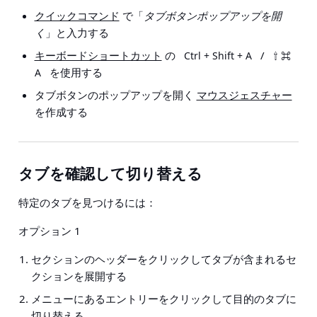
クイックコマンド
で「
タブボタンポップアップを開
く
」と入力する
キーボードショートカット
の
/
Ctrl + Shift + A
⇧ ⌘
を使用する
A
タブボタンのポップアップを開く
マウスジェスチャー
を作成する
タブを確認して切り替える
特定のタブを見つけるには：
オプション 1
セクションのヘッダーをクリックしてタブが含まれるセ
クションを展開する
メニューにあるエントリーをクリックして目的のタブに
切り替える