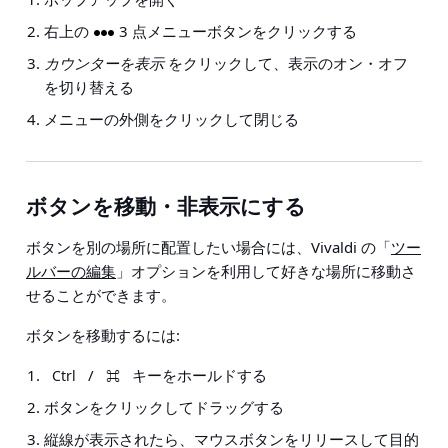
右上の
3 点メニューボタンをクリックする
カウンターを表示
をクリックして、表示のオン・オフ
を切り替える
メニューの外側をクリックして閉じる
ボタンを移動・非表示にする
ボタンを別の場所に配置したい場合には、Vivaldi の「
ツー
ルバーの編集
」オプションを利用して好きな場所に移動さ
せることができます。
ボタンを移動するには:
/
キーをホールドする
Ctrl
⌘
ボタンをクリックしてドラッグする
縦線が表示されたら、マウスボタンをリリースして目的