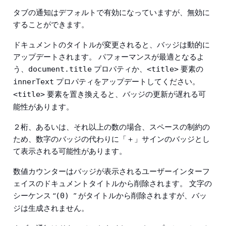
タブの通知はデフォルトで有効になっていますが、無効に
することができます。
ドキュメントのタイトルが変更されると、バッジは動的に
アップデートされます。 パフォーマンスが最適となるよ
う、
プロパティか、
要素の
document.title
<title>
プロパティをアップデートしてください。
innerText
要素を置き換えると、バッジの更新が遅れる可
<title>
能性があります。
２桁、あるいは、それ以上の数の場合、スペースの制約の
ため、数字のバッジの代わりに「＋」サインのバッジとし
て表示される可能性があります。
数値カウンターはバッジが表示されるユーザーインターフ
ェイスのドキュメントタイトルから削除されます。 文字の
シーケンス “
” がタイトルから削除されますが、バッ
(0) 
ジは生成されません。