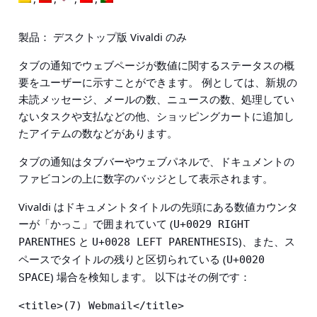
製品： デスクトップ版 Vivaldi のみ
タブの通知でウェブページが数値に関するステータスの概
要をユーザーに示すことができます。 例としては、新規の
未読メッセージ、メールの数、ニュースの数、処理してい
ないタスクや支払などの他、ショッピングカートに追加し
たアイテムの数などがあります。
タブの通知はタブバーやウェブパネルで、ドキュメントの
ファビコンの上に数字のバッジとして表示されます。
Vivaldi はドキュメントタイトルの先頭にある数値カウンタ
ーが「かっこ」で囲まれていて (
U+0029 RIGHT 
と
)、また、ス
PARENTHES
U+0028 LEFT PARENTHESIS
ペースでタイトルの残りと区切られている (
U+0020 
) 場合を検知します。 以下はその例です：
SPACE
<title>(7) Webmail</title>