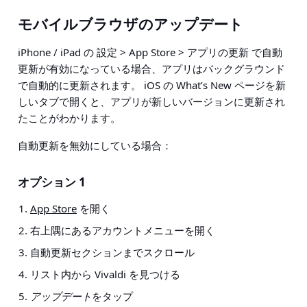
モバイルブラウザのアップデート
iPhone / iPad の 設定 > App Store > アプリの更新 で自動
更新が有効になっている場合、アプリはバックグラウンド
で自動的に更新されます。 iOS の What’s New ページを新
しいタブで開くと、アプリが新しいバージョンに更新され
たことがわかります。
自動更新を無効にしている場合：
オプション 1
App Store
を開く
右上隅にあるアカウントメニューを開く
自動更新セクションまでスクロール
リスト内から Vivaldi を見つける
アップデート
をタップ