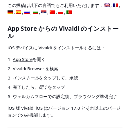
この投稿は以下の言語でもご利用いただけます：
App Store からの Vivaldi のインストー
ル
iOS デバイスに Vivaldi をインストールするには：
App Store
を開く
Vivaldi Browser を検索
インストール
をタップして、承認
完了したら、
開く
をタップ
ウェルカムフローでの設定後、ブラウジング準備完了
iOS 版 Vivaldi iOS はバージョン 17.0 とそれ以上のバージ
ョンでのみ機能します。