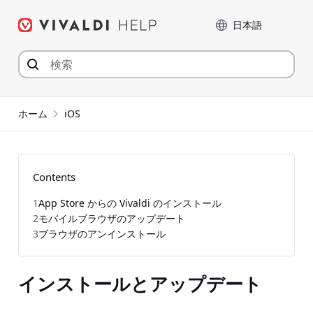
コ
言語
ン
テ
ン
ツ
へ
ジ
ホーム
iOS
ャ
ン
プ
Contents
1
App Store からの Vivaldi のインストール
2
モバイルブラウザのアップデート
3
ブラウザのアンインストール
インストールとアップデート