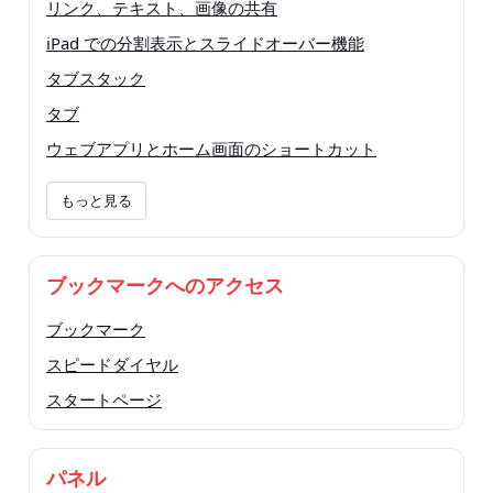
リンク、テキスト、画像の共有
iPad での分割表示とスライドオーバー機能
タブスタック
タブ
ウェブアプリとホーム画面のショートカット
もっと見る
ブックマークへのアクセス
ブックマーク
スピードダイヤル
スタートページ
パネル