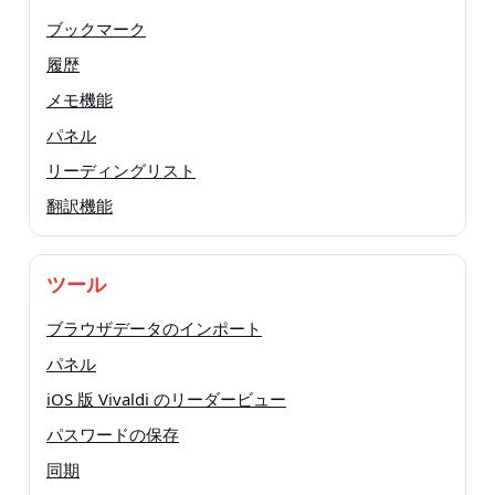
ブックマーク
履歴
メモ機能
パネル
リーディングリスト
翻訳機能
ツール
ブラウザデータのインポート
パネル
iOS 版 Vivaldi のリーダービュー
パスワードの保存
同期