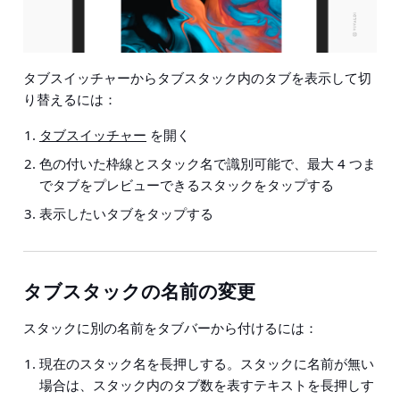
タブスイッチャーからタブスタック内のタブを表示して切
り替えるには：
タブスイッチャー
を開く
色の付いた枠線とスタック名で識別可能で、最大 4 つま
でタブをプレビューできるスタックをタップする
表示したいタブをタップする
タブスタックの名前の変更
スタックに別の名前をタブバーから付けるには：
現在のスタック名を長押しする。スタックに名前が無い
場合は、スタック内のタブ数を表すテキストを長押しす