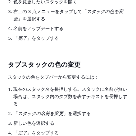
色を変更したいスタックを開く
右上の 3 点メニューをタップして「
スタックの色を変
更
」を選択する
名前をアップデートする
「
完了
」をタップする
タブスタックの色の変更
スタックの色をタブバーから変更するには：
現在のスタック名を長押しする。スタックに名前が無い
場合は、スタック内のタブ数を表すテキストを長押しす
る
「
スタックの名前を変更
」を選択する
新しい色を選択する
「
完了
」をタップする