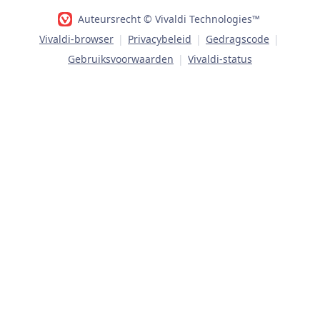
Auteursrecht © Vivaldi Technologies™
Vivaldi-browser
|
Privacybeleid
|
Gedragscode
|
Gebruiksvoorwaarden
|
Vivaldi-status