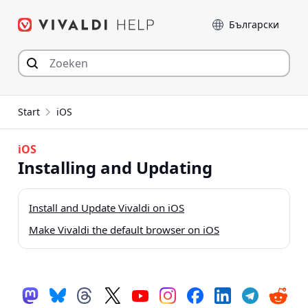
Spring
Taal
naar
inhoud
Start
iOS
iOS
Installing and Updating
Install and Update Vivaldi on iOS
Make Vivaldi the default browser on iOS