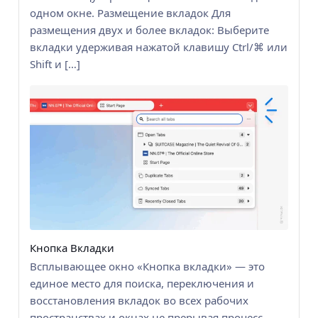
одном окне. Размещение вкладок Для
размещения двух и более вкладок: Выберите
вкладки удерживая нажатой клавишу Ctrl/⌘ или
Shift и […]
Кнопка Вкладки
Всплывающее окно «Кнопка вкладки» — это
единое место для поиска, переключения и
восстановления вкладок во всех рабочих
пространствах и окнах не прерывая процесс