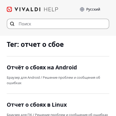
Перейти
Language
к
содержимому
Тег:
отчет о сбое
Отчёт о сбоях на Android
Браузер для Android
/
Решение проблем и сообщения об
ошибках
Отчет о сбоях в Linux
Браузер для ПК
/
Решение проблем и сообщения об ошибках