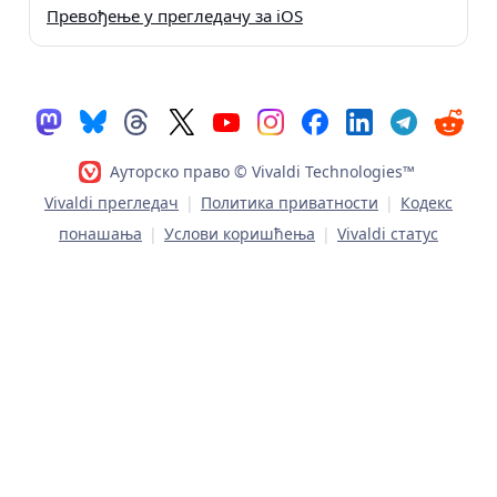
Превођење у прегледачу за iOS
Ауторско право © Vivaldi Technologies™
Vivaldi прегледач
|
Политика приватности
|
Кодекс
понашања
|
Услови коришћења
|
Vivaldi статус