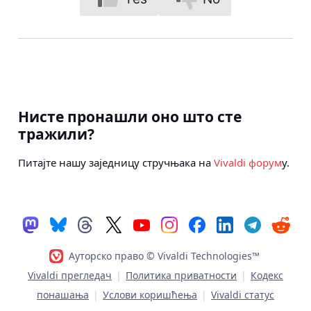
Нисте пронашли оно што сте
тражили?
Питајте нашу заједницу стручњака на
Vivaldi форум
у.
Ауторско право © Vivaldi Technologies™
Vivaldi прегледач
|
Политика приватности
|
Кодекс
понашања
|
Услови коришћења
|
Vivaldi статус