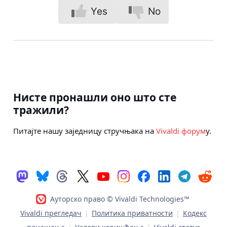
Yes
No
Нисте пронашли оно што сте
тражили?
Питајте нашу заједницу стручњака на
Vivaldi форум
у.
Ауторско право © Vivaldi Technologies™
Vivaldi прегледач
|
Политика приватности
|
Кодекс