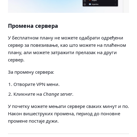
Промена сервера
У бесплатном плану не можете одабрати одређени
сервер за повезивање, као што можете на плаћеном
плану, али можете затражити прелазак на други
сервер.
За промену сервера:
Отворите VPN мени.
Кликните на
Change server
.
У почетку можете мењати сервере сваких минут и по.
Након вишеструких промена, период до поновне
промене постаје дужи.