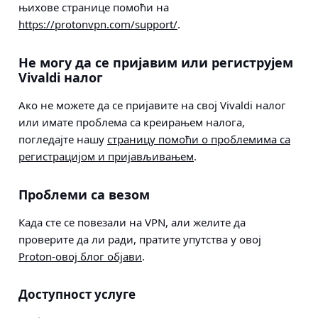
њихове странице помоћи на
https://protonvpn.com/support/
.
Не могу да се пријавим или региструјем
Vivaldi налог
Ако не можете да се пријавите на свој Vivaldi налог
или имате проблема са креирањем налога,
погледајте нашу
страницу помоћи о проблемима са
регистрацијом и пријављивањем
.
Проблеми са везом
Када сте се повезали на VPN, али желите да
проверите да ли ради, пратите упутства у овој
Proton-овој блог објави
.
Доступност услуге